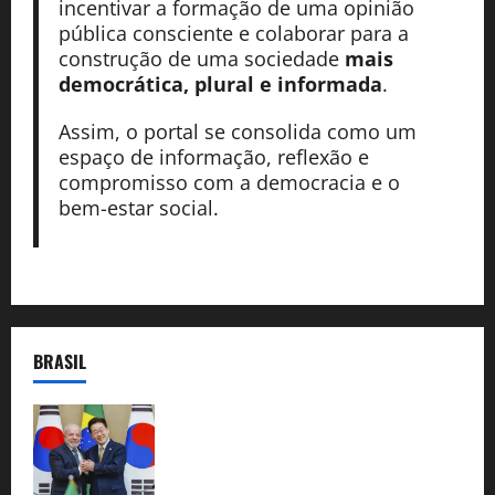
incentivar a formação de uma opinião
pública consciente e colaborar para a
construção de uma sociedade
mais
democrática, plural e informada
.
Assim, o portal se consolida como um
espaço de informação, reflexão e
compromisso com a democracia e o
bem-estar social.
BRASIL
Brasil e Coreia do Sul selam pacto sobre
minerais estratégicos em resposta ao
protecionismo global