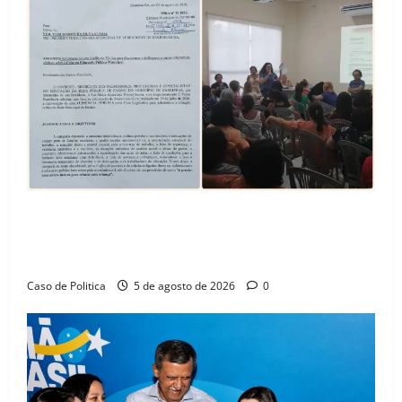
SINPROFE pede audiência pública na Câmara de
Barreiras sobre crise na educação e monitora
compromissos da SEDUC
Caso de Politica
5 de agosto de 2026
0