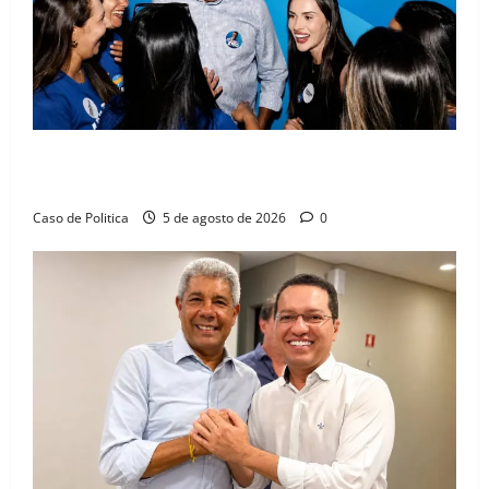
Barreiras recebe Cinthya Marabá e Zito Barbosa em
dia marcado pelo diálogo e força feminina
Caso de Politica
5 de agosto de 2026
0