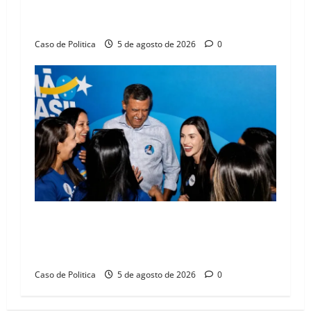
Barreiras sobre crise na educação e monitora
compromissos da SEDUC
Caso de Politica
5 de agosto de 2026
0
Barreiras recebe Cinthya Marabá e Zito
Barbosa em dia marcado pelo diálogo e força
feminina
Caso de Politica
5 de agosto de 2026
0