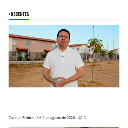
+RECENTES
“Uma casa é o começo de uma nova história”: Tito
celebra avanço de 500 novas moradias na Vila
Amorim e o legado habitacional em Barreiras
Caso de Politica
6 de agosto de 2026
0