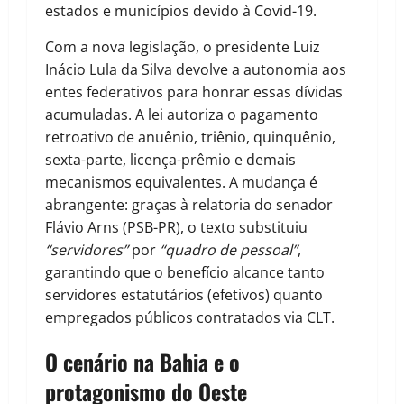
estados e municípios devido à Covid-19.
Com a nova legislação, o presidente Luiz
Inácio Lula da Silva devolve a autonomia aos
entes federativos para honrar essas dívidas
acumuladas. A lei autoriza o pagamento
retroativo de anuênio, triênio, quinquênio,
sexta-parte, licença-prêmio e demais
mecanismos equivalentes. A mudança é
abrangente: graças à relatoria do senador
Flávio Arns (PSB-PR), o texto substituiu
“servidores”
por
“quadro de pessoal”
,
garantindo que o benefício alcance tanto
servidores estatutários (efetivos) quanto
empregados públicos contratados via CLT.
O cenário na Bahia e o
protagonismo do Oeste