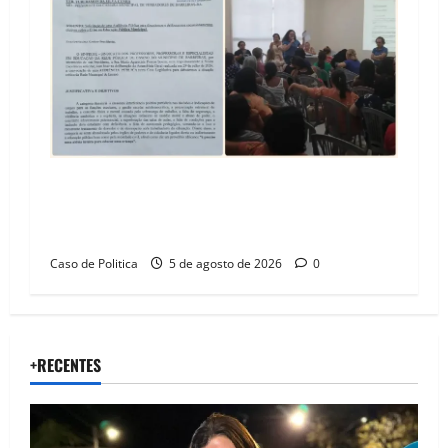
SINPROFE pede audiência pública na Câmara de
Barreiras sobre crise na educação e monitora
compromissos da SEDUC
Caso de Politica
5 de agosto de 2026
0
+RECENTES