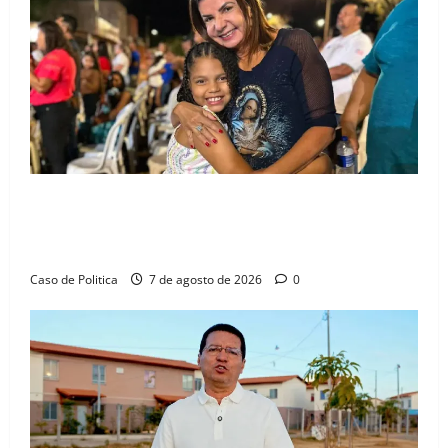
Drª. Graça celebra fé no Riachinho e reafirma
aliança com Danilo Henrique e Antônio Henrique
Júnior
Caso de Politica
7 de agosto de 2026
0