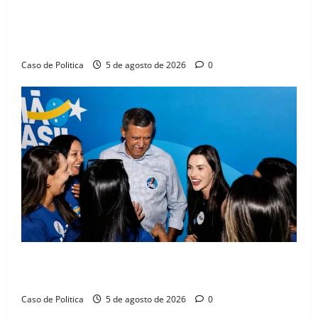
SINPROFE pede audiência pública na Câmara de
Barreiras sobre crise na educação e monitora
compromissos da SEDUC
Caso de Politica
5 de agosto de 2026
0
Barreiras recebe Cinthya Marabá e Zito Barbosa em
dia marcado pelo diálogo e força feminina
Caso de Politica
5 de agosto de 2026
0