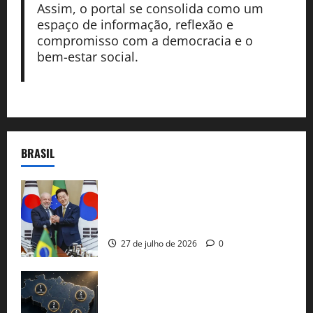
Assim, o portal se consolida como um
espaço de informação, reflexão e
compromisso com a democracia e o
bem-estar social.
BRASIL
Brasil e Coreia do Sul selam pacto sobre
minerais estratégicos em resposta ao
protecionismo global
27 de julho de 2026
0
51 candidaturas aos governos estaduais
já estão oficializadas