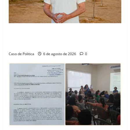
“Uma casa é o começo de uma nova história”: Tito
celebra avanço de 500 novas moradias na Vila
Amorim e o legado habitacional em Barreiras
Caso de Politica
6 de agosto de 2026
0