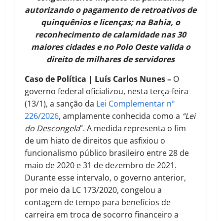
autorizando o pagamento de retroativos de
quinquênios e licenças; na Bahia, o
reconhecimento de calamidade nas 30
maiores cidades e no Polo Oeste valida o
direito de milhares de servidores
Caso de Política | Luís Carlos Nunes –
O
governo federal oficializou, nesta terça-feira
(13/1), a sanção da
Lei Complementar nº
226/2026
, amplamente conhecida como a
“Lei
do Descongela
”. A medida representa o fim
de um hiato de direitos que asfixiou o
funcionalismo público brasileiro entre 28 de
maio de 2020 e 31 de dezembro de 2021.
Durante esse intervalo, o governo anterior,
por meio da LC 173/2020, congelou a
contagem de tempo para benefícios de
carreira em troca de socorro financeiro a