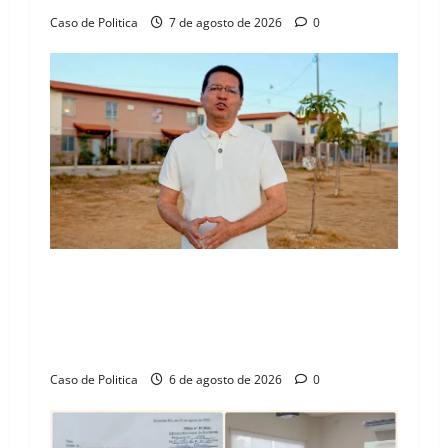
Caso de Politica
7 de agosto de 2026
0
“Uma casa é o começo de uma nova história”:
Tito celebra avanço de 500 novas moradias na
Vila Amorim e o legado habitacional em
Barreiras
Caso de Politica
6 de agosto de 2026
0