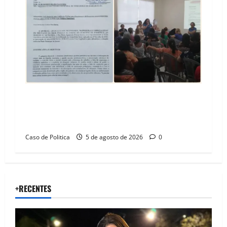
SINPROFE pede audiência pública na Câmara de
Barreiras sobre crise na educação e monitora
compromissos da SEDUC
Caso de Politica
5 de agosto de 2026
0
+RECENTES