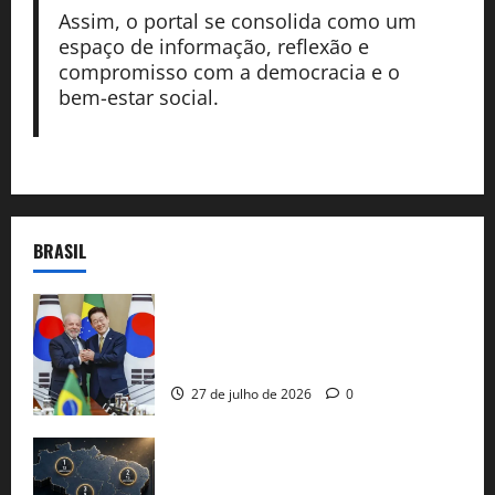
Assim, o portal se consolida como um
espaço de informação, reflexão e
compromisso com a democracia e o
bem-estar social.
BRASIL
Brasil e Coreia do Sul selam pacto sobre
minerais estratégicos em resposta ao
protecionismo global
27 de julho de 2026
0
51 candidaturas aos governos estaduais