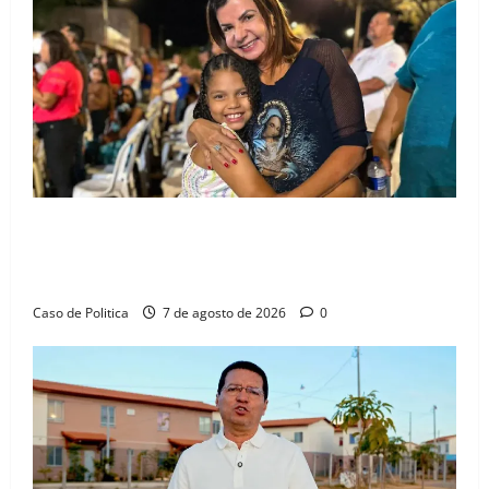
Drª. Graça celebra fé no Riachinho e reafirma
aliança com Danilo Henrique e Antônio Henrique
Júnior
Caso de Politica
7 de agosto de 2026
0