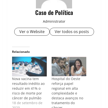
Caso de Política
Administrator
Ver o Website
Ver todos os posts
Relacionado
Nova vacina tem
Hospital do Oeste
resultado inédito ao
reforça papel
reduzir em 41% o
regional em alta
risco de morte por
complexidade e
câncer de pulmão
destaca avanços no
18 de setembro de
tratamento do
2023
câncer