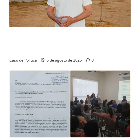
“Uma casa é o começo de uma nova história”: Tito
celebra avanço de 500 novas moradias na Vila
Amorim e o legado habitacional em Barreiras
Caso de Politica
6 de agosto de 2026
0