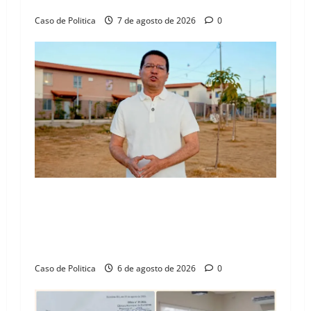
Henrique Júnior
Caso de Politica
7 de agosto de 2026
0
“Uma casa é o começo de uma nova história”:
Tito celebra avanço de 500 novas moradias na
Vila Amorim e o legado habitacional em
Barreiras
Caso de Politica
6 de agosto de 2026
0