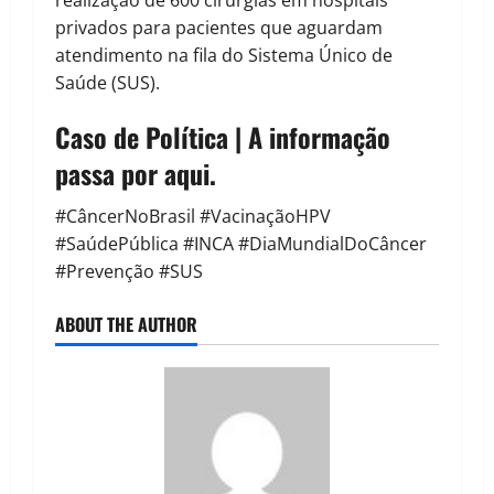
realização de 600 cirurgias em hospitais
privados para pacientes que aguardam
atendimento na fila do Sistema Único de
Saúde (SUS).
Caso de Política | A informação
passa por aqui.
#CâncerNoBrasil #VacinaçãoHPV
#SaúdePública #INCA #DiaMundialDoCâncer
#Prevenção #SUS
ABOUT THE AUTHOR