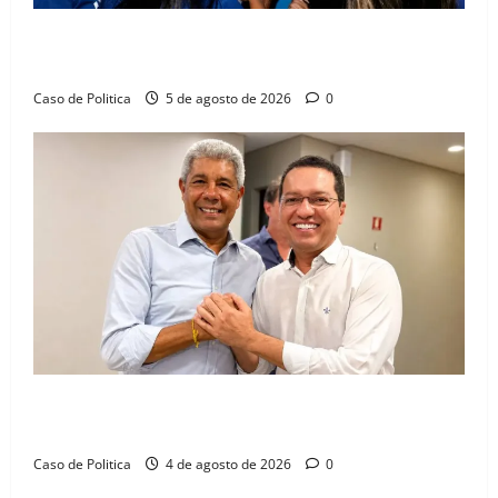
Barreiras recebe Cinthya Marabá e Zito Barbosa em
dia marcado pelo diálogo e força feminina
Caso de Politica
5 de agosto de 2026
0
Jerônimo tem 57% de aprovação e 52% defendem
reeleição para 2026, aponta Pesquisa Quaest
Caso de Politica
4 de agosto de 2026
0