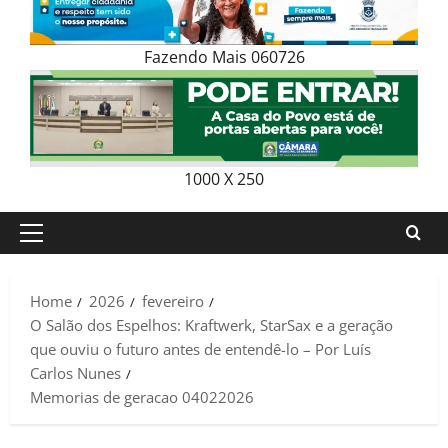
Fazendo Mais 060726
1000 X 250
Primary
Menu
Home
2026
fevereiro
O Salão dos Espelhos: Kraftwerk, StarSax e a geração
que ouviu o futuro antes de entendê-lo – Por Luís
Carlos Nunes
Memorias de geracao 04022026