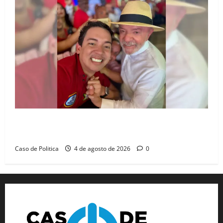
João Felipe tem candidatura oficializada em Salvador
e ganha projeção nacional com “benção” de Lula
Caso de Politica
4 de agosto de 2026
0