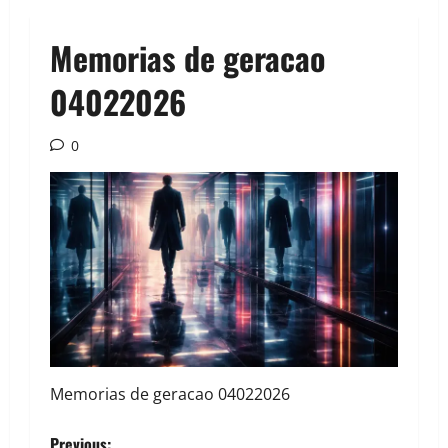
Memorias de geracao
04022026
0
Memorias de geracao 04022026
Previous: