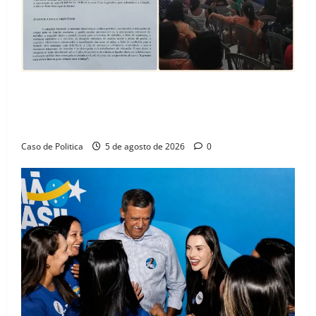
SINPROFE pede audiência pública na Câmara de
Barreiras sobre crise na educação e monitora
compromissos da SEDUC
Caso de Politica
5 de agosto de 2026
0