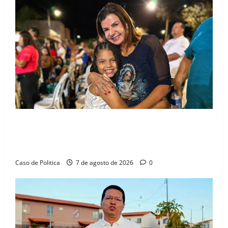
Drª. Graça celebra fé no Riachinho e reafirma
aliança com Danilo Henrique e Antônio Henrique
Júnior
Caso de Politica
7 de agosto de 2026
0