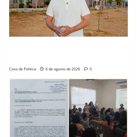
“Uma casa é o começo de uma nova história”: Tito
celebra avanço de 500 novas moradias na Vila
Amorim e o legado habitacional em Barreiras
Caso de Politica
6 de agosto de 2026
0