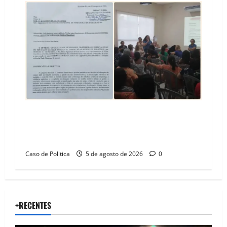
SINPROFE pede audiência pública na Câmara de
Barreiras sobre crise na educação e monitora
compromissos da SEDUC
Caso de Politica
5 de agosto de 2026
0
+RECENTES