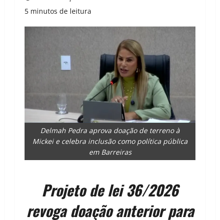
5 minutos de leitura
Delmah Pedra aprova doação de terreno à
Mickei e celebra inclusão como política pública
em Barreiras
Projeto de lei 36/2026
revoga doação anterior para