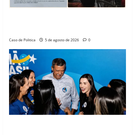
SINPROFE pede audiência pública na Câmara de
Barreiras sobre crise na educação e monitora
compromissos da SEDUC
Caso de Politica
5 de agosto de 2026
0
Barreiras recebe Cinthya Marabá e Zito Barbosa em
dia marcado pelo diálogo e força feminina