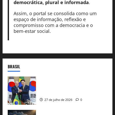
democrática, plural e informada
.
Assim, o portal se consolida como um
espaço de informação, reflexão e
compromisso com a democracia e o
bem-estar social.
BRASIL
Brasil e Coreia do Sul selam pacto sobre
minerais estratégicos em resposta ao
protecionismo global
27 de julho de 2026
0