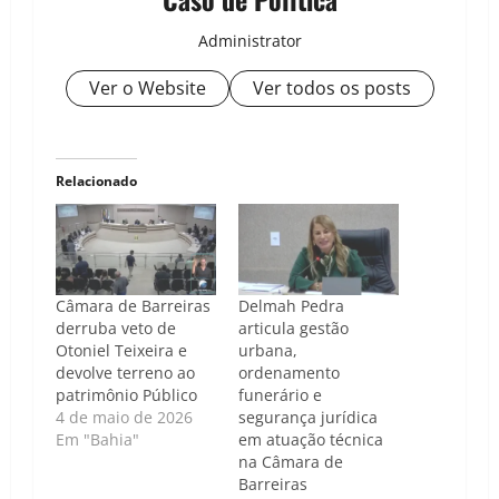
Administrator
Ver o Website
Ver todos os posts
Relacionado
Câmara de Barreiras
Delmah Pedra
derruba veto de
articula gestão
Otoniel Teixeira e
urbana,
devolve terreno ao
ordenamento
patrimônio Público
funerário e
4 de maio de 2026
segurança jurídica
Em "Bahia"
em atuação técnica
na Câmara de
Barreiras