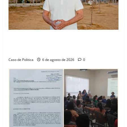
“Uma casa é o começo de uma nova história”: Tito
celebra avanço de 500 novas moradias na Vila
Amorim e o legado habitacional em Barreiras
Caso de Politica
6 de agosto de 2026
0