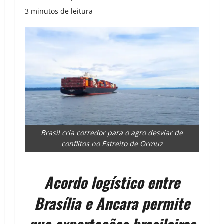
3 minutos de leitura
Brasil cria corredor para o agro desviar de
conflitos no Estreito de Ormuz
Acordo logístico entre
Brasília e Ancara permite