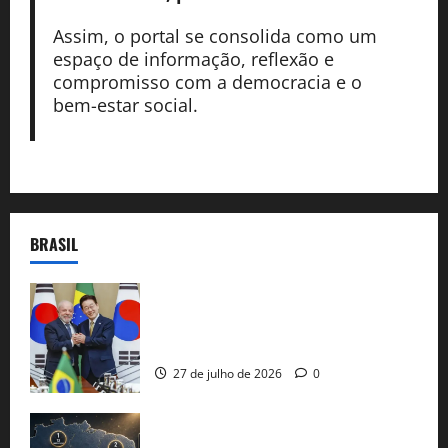
Assim, o portal se consolida como um
espaço de informação, reflexão e
compromisso com a democracia e o
bem-estar social.
BRASIL
Brasil e Coreia do Sul selam pacto sobre
minerais estratégicos em resposta ao
protecionismo global
27 de julho de 2026
0
51 candidaturas aos governos estaduais