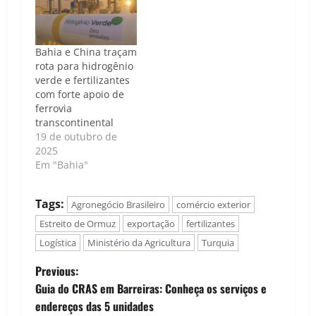
Bahia e China traçam
rota para hidrogênio
verde e fertilizantes
com forte apoio de
ferrovia
transcontinental
19 de outubro de
2025
Em "Bahia"
Tags:
Agronegócio Brasileiro
comércio exterior
Estreito de Ormuz
exportação
fertilizantes
Logística
Ministério da Agricultura
Turquia
P
Previous:
Guia do CRAS em Barreiras: Conheça os serviços e
o
endereços das 5 unidades