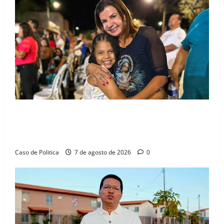
Drª. Graça celebra fé no Riachinho e reafirma
aliança com Danilo Henrique e Antônio Henrique
Júnior
Caso de Politica
7 de agosto de 2026
0