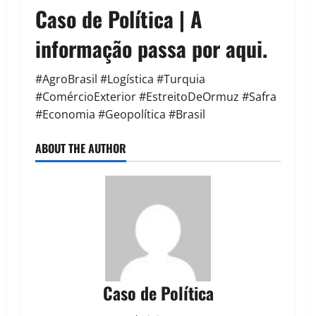
Caso de Política | A
informação passa por aqui.
#AgroBrasil #Logística #Turquia
#ComércioExterior #EstreitoDeOrmuz #Safra
#Economia #Geopolítica #Brasil
ABOUT THE AUTHOR
Caso de Política