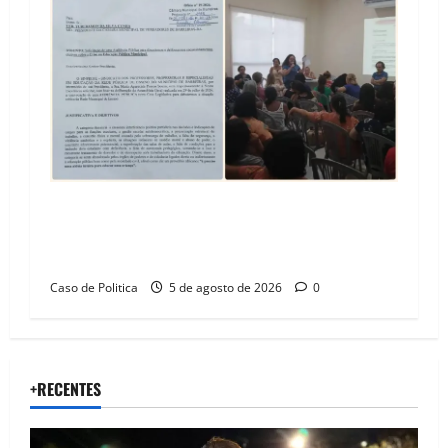
SINPROFE pede audiência pública na Câmara de
Barreiras sobre crise na educação e monitora
compromissos da SEDUC
Caso de Politica
5 de agosto de 2026
0
+RECENTES