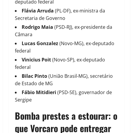
deputado federal
Flávia Arruda
(PL-DF), ex-ministra da
Secretaria de Governo
Rodrigo Maia
(PSD-RJ), ex-presidente da
Câmara
Lucas Gonzalez
(Novo-MG), ex-deputado
federal
Vinicius Poit
(Novo-SP), ex-deputado
federal
Bilac Pinto
(União Brasil-MG), secretário
de Estado de MG
Fábio Mitidieri
(PSD-SE), governador de
Sergipe
Bomba prestes a estourar: o
que Vorcaro pode entregar