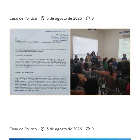
celebra avanço de 500 novas moradias na Vila
Amorim e o legado habitacional em Barreiras
Caso de Politica
6 de agosto de 2026
0
SINPROFE pede audiência pública na Câmara de
Barreiras sobre crise na educação e monitora
compromissos da SEDUC
Caso de Politica
5 de agosto de 2026
0