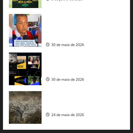
Rui Costa cobra ação dos EUA contra
tráfico de armas e afirma que 80% dos
fuzis apreendidos no Brasil têm origem
americana
30 de maio de 2026
Governo federal lança plataforma
gratuita de streaming com mais de 550
produções brasileiras
30 de maio de 2026
Mudanças climáticas já atingem 85% da
população brasileira, aponta pesquisa
24 de maio de 2026