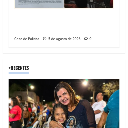
SINPROFE pede audiência pública na Câmara de
Barreiras sobre crise na educação e monitora
compromissos da SEDUC
Caso de Politica
5 de agosto de 2026
0
+RECENTES