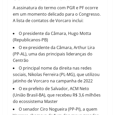
A assinatura do termo com PGR e PF ocorre
em um momento delicado para o Congresso.
A lista de contatos de Vorcaro inclui:
O presidente da Câmara, Hugo Motta
(Republicanos-PB)
O ex-presidente da Câmara, Arthur Lira
(PP-AL), uma das principais lideranças do
Centrão
O principal nome da direita nas redes
sociais, Nikolas Ferreira (PL-MG), que utilizou
jatinho de Vorcaro na campanha de 2022
O ex-prefeito de Salvador, ACM Neto
(União Brasil-BA), que recebeu R$ 3,6 milhões
do ecossistema Master
O senador Ciro Nogueira (PP-PI), a quem