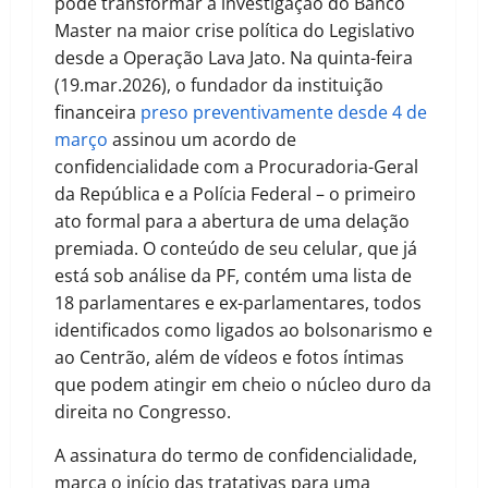
pode transformar a investigação do Banco
Master na maior crise política do Legislativo
desde a Operação Lava Jato. Na quinta-feira
(19.mar.2026), o fundador da instituição
financeira
preso preventivamente desde 4 de
março
assinou um acordo de
confidencialidade com a Procuradoria-Geral
da República e a Polícia Federal – o primeiro
ato formal para a abertura de uma delação
premiada. O conteúdo de seu celular, que já
está sob análise da PF, contém uma lista de
18 parlamentares e ex-parlamentares, todos
identificados como ligados ao bolsonarismo e
ao Centrão, além de vídeos e fotos íntimas
que podem atingir em cheio o núcleo duro da
direita no Congresso.
A assinatura do termo de confidencialidade,
marca o início das tratativas para uma