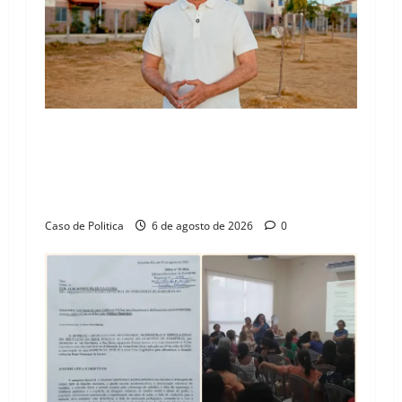
“Uma casa é o começo de uma nova história”:
Tito celebra avanço de 500 novas moradias na
Vila Amorim e o legado habitacional em
Barreiras
Caso de Politica
6 de agosto de 2026
0