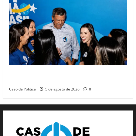
Barreiras recebe Cinthya Marabá e Zito Barbosa em
dia marcado pelo diálogo e força feminina
Caso de Politica
5 de agosto de 2026
0