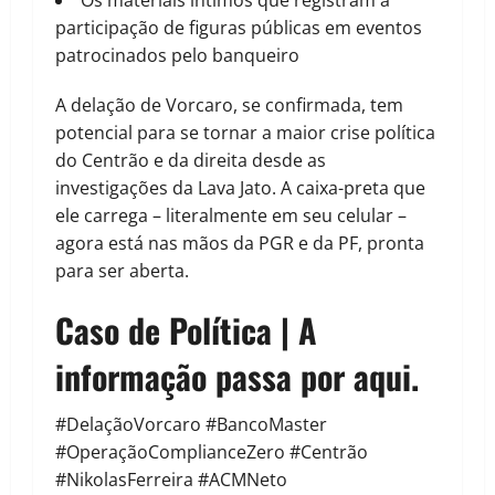
Os materiais íntimos que registram a
participação de figuras públicas em eventos
patrocinados pelo banqueiro
A delação de Vorcaro, se confirmada, tem
potencial para se tornar a maior crise política
do Centrão e da direita desde as
investigações da Lava Jato. A caixa-preta que
ele carrega – literalmente em seu celular –
agora está nas mãos da PGR e da PF, pronta
para ser aberta.
Caso de Política | A
informação passa por aqui.
#DelaçãoVorcaro #BancoMaster
#OperaçãoComplianceZero #Centrão
#NikolasFerreira #ACMNeto