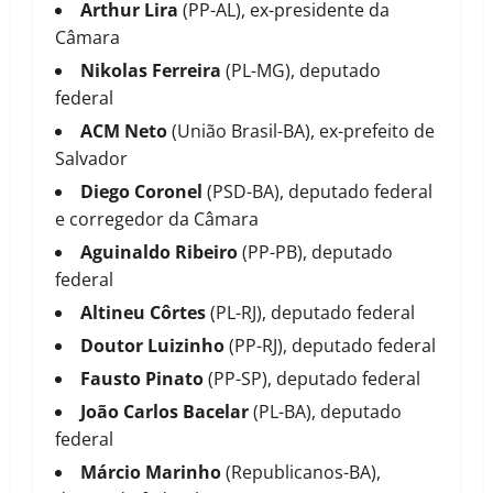
Arthur Lira
(PP-AL), ex-presidente da
Câmara
Nikolas Ferreira
(PL-MG), deputado
federal
ACM Neto
(União Brasil-BA), ex-prefeito de
Salvador
Diego Coronel
(PSD-BA), deputado federal
e corregedor da Câmara
Aguinaldo Ribeiro
(PP-PB), deputado
federal
Altineu Côrtes
(PL-RJ), deputado federal
Doutor Luizinho
(PP-RJ), deputado federal
Fausto Pinato
(PP-SP), deputado federal
João Carlos Bacelar
(PL-BA), deputado
federal
Márcio Marinho
(Republicanos-BA),