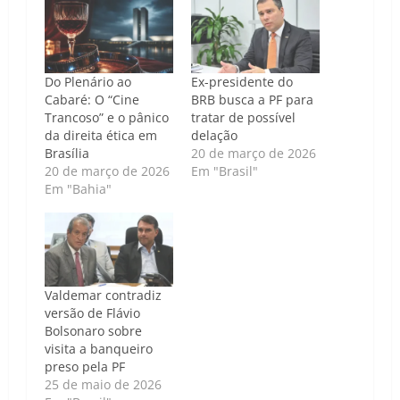
Do Plenário ao
Ex-presidente do
Cabaré: O “Cine
BRB busca a PF para
Trancoso” e o pânico
tratar de possível
da direita ética em
delação
Brasília
20 de março de 2026
20 de março de 2026
Em "Brasil"
Em "Bahia"
Valdemar contradiz
versão de Flávio
Bolsonaro sobre
visita a banqueiro
preso pela PF
25 de maio de 2026