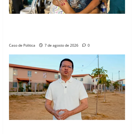
Drª. Graça celebra fé no Riachinho e reafirma
aliança com Danilo Henrique e Antônio Henrique
Júnior
Caso de Politica
7 de agosto de 2026
0
“Uma casa é o começo de uma nova história”: Tito