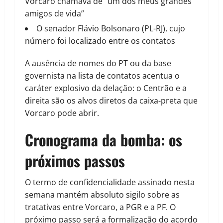
Vorcaro chamava de “um dos meus grandes
amigos de vida”
O senador Flávio Bolsonaro (PL-RJ), cujo
número foi localizado entre os contatos
A ausência de nomes do PT ou da base
governista na lista de contatos acentua o
caráter explosivo da delação: o Centrão e a
direita são os alvos diretos da caixa-preta que
Vorcaro pode abrir.
Cronograma da bomba: os
próximos passos
O termo de confidencialidade assinado nesta
semana mantém absoluto sigilo sobre as
tratativas entre Vorcaro, a PGR e a PF. O
próximo passo será a formalização do acordo