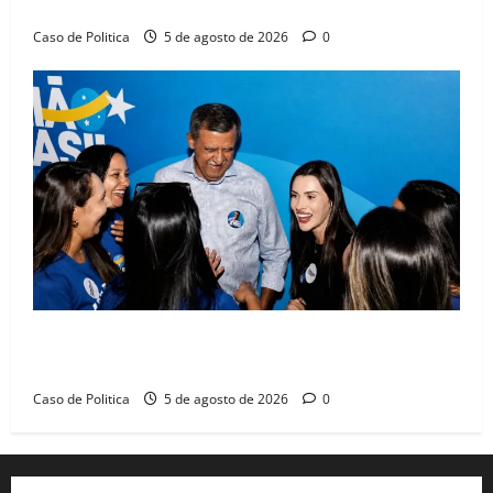
compromissos da SEDUC
Caso de Politica
5 de agosto de 2026
0
Barreiras recebe Cinthya Marabá e Zito Barbosa em
dia marcado pelo diálogo e força feminina
Caso de Politica
5 de agosto de 2026
0