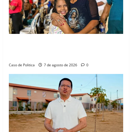
Drª. Graça celebra fé no Riachinho e reafirma
aliança com Danilo Henrique e Antônio Henrique
Júnior
Caso de Politica
7 de agosto de 2026
0