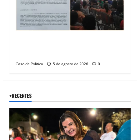
SINPROFE pede audiência pública na Câmara de
Barreiras sobre crise na educação e monitora
compromissos da SEDUC
Caso de Politica
5 de agosto de 2026
0
+RECENTES