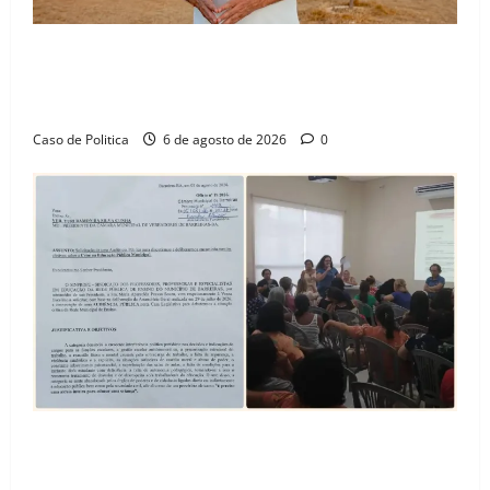
“Uma casa é o começo de uma nova história”: Tito
celebra avanço de 500 novas moradias na Vila
Amorim e o legado habitacional em Barreiras
Caso de Politica
6 de agosto de 2026
0
SINPROFE pede audiência pública na Câmara de
Barreiras sobre crise na educação e monitora