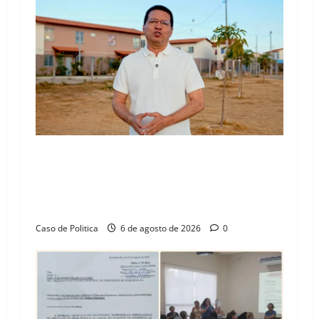
“Uma casa é o começo de uma nova história”:
Tito celebra avanço de 500 novas moradias na
Vila Amorim e o legado habitacional em
Barreiras
Caso de Politica
6 de agosto de 2026
0