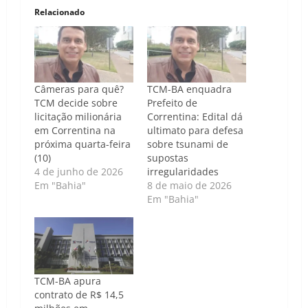
Relacionado
Câmeras para quê?
TCM-BA enquadra
TCM decide sobre
Prefeito de
licitação milionária
Correntina: Edital dá
em Correntina na
ultimato para defesa
próxima quarta-feira
sobre tsunami de
(10)
supostas
4 de junho de 2026
irregularidades
Em "Bahia"
8 de maio de 2026
Em "Bahia"
TCM-BA apura
contrato de R$ 14,5