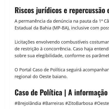
Riscos jurídicos e repercussão e
A permanência da denúncia na pauta da 1ª C
Estadual da Bahia (MP-BA), inclusive com pos
Licitações envolvendo combustíveis costumam
de restrição à concorrência. Caso haja entend
sobre sua elegibilidade, conforme os parâmet
O Portal Caso de Política seguirá acompanha
regional do Oeste baiano.
Caso de Política | A informação
#Brejolândia #Barreiras #ZitoBarbosa #Oest