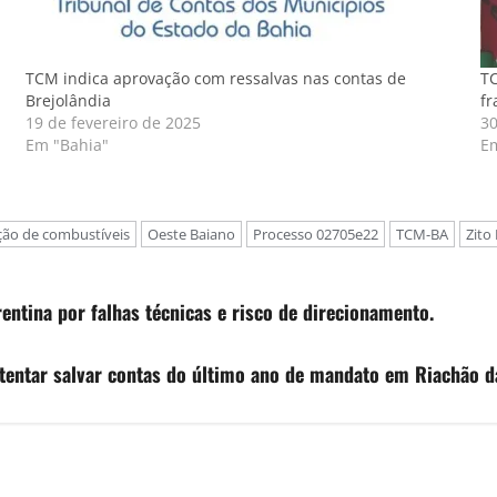
TCM indica aprovação com ressalvas nas contas de
TC
Brejolândia
fr
19 de fevereiro de 2025
30
Em "Bahia"
E
ação de combustíveis
Oeste Baiano
Processo 02705e22
TCM-BA
Zito
ntina por falhas técnicas e risco de direcionamento.
tentar salvar contas do último ano de mandato em Riachão d