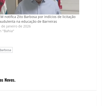
M notifica Zito Barbosa por indícios de licitação
audulenta na educação de Barreiras
 de janeiro de 2026
m "Bahia"
 Barbosa
as Neves.