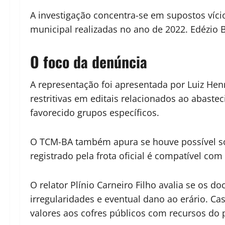
A investigação concentra-se em supostos víci
municipal realizadas no ano de 2022. Edézio Ba
O foco da denúncia
A representação foi apresentada por Luiz Henr
restritivas em editais relacionados ao abaste
favorecido grupos específicos.
O TCM-BA também apura se houve possível sobr
registrado pela frota oficial é compatível co
O relator Plínio Carneiro Filho avalia se os 
irregularidades e eventual dano ao erário. C
valores aos cofres públicos com recursos do 