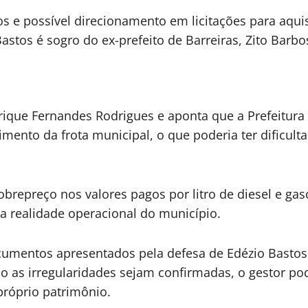
os e possível direcionamento em licitações para aqu
stos é sogro do ex-prefeito de Barreiras, Zito Barbos
ique Fernandes Rodrigues e aponta que a Prefeitura d
cimento da frota municipal, o que poderia ter dificul
epreço nos valores pagos por litro de diesel e gaso
m a realidade operacional do município.
documentos apresentados pela defesa de Edézio Bastos 
aso as irregularidades sejam confirmadas, o gestor 
próprio patrimônio.