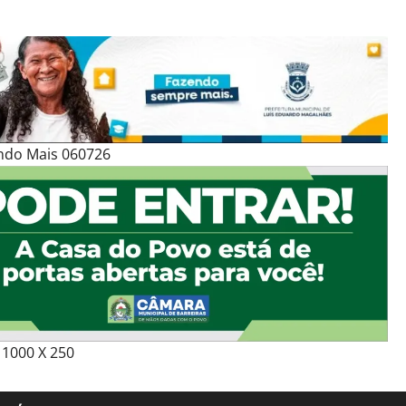
ndo Mais 060726
1000 X 250