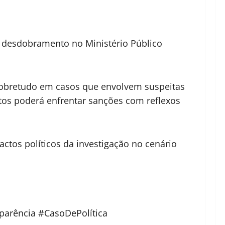
 desdobramento no Ministério Público
sobretudo em casos que envolvem suspeitas
stos poderá enfrentar sanções com reflexos
tos políticos da investigação no cenário
parência #CasoDePolítica