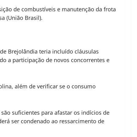
isição de combustíveis e manutenção da frota
a (União Brasil).
e Brejolândia teria incluído cláusulas
tado a participação de novos concorrentes e
lina, além de verificar se o consumo
são suficientes para afastar os indícios de
poderá ser condenado ao ressarcimento de