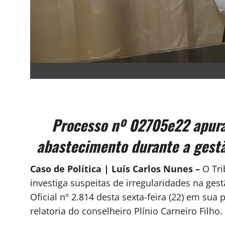
Processo nº 02705e22 apura 
abastecimento durante a gestão
Caso de Política | Luís Carlos Nunes –
O Tri
investiga suspeitas de irregularidades na ges
Oficial nº 2.814 desta sexta-feira (22) em su
relatoria do conselheiro Plínio Carneiro Filho.