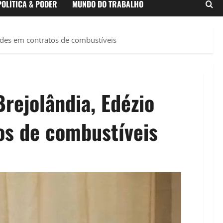
POLÍTICA & PODER
MUNDO DO TRABALHO
dades em contratos de combustíveis
rejolândia, Edézio
os de combustíveis