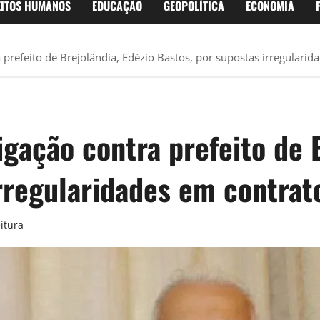
EITOS HUMANOS
EDUCAÇÃO
GEOPOLÍTICA
ECONOMIA
prefeito de Brejolândia, Edézio Bastos, por supostas irregulari
ação contra prefeito de B
irregularidades em contrat
itura