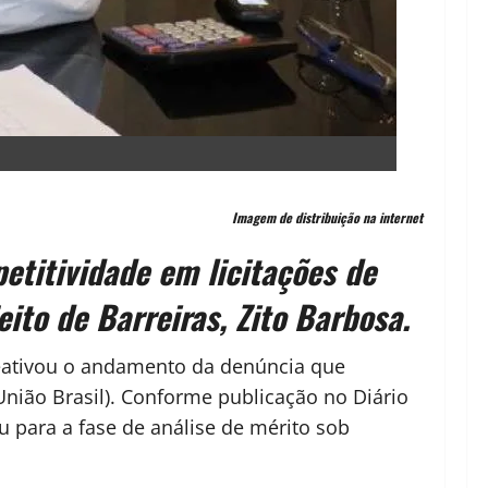
Imagem de distribuição na internet
etitividade em licitações de
ito de Barreiras, Zito Barbosa.
reativou o andamento da denúncia que
União Brasil). Conforme publicação no Diário
u para a fase de análise de mérito sob