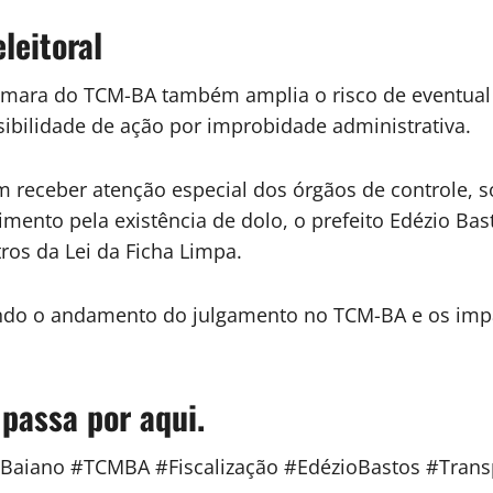
leitoral
âmara do TCM-BA também amplia o risco de eventual
sibilidade de ação por improbidade administrativa.
 receber atenção especial dos órgãos de controle, 
imento pela existência de dolo, o prefeito Edézio Ba
ros da Lei da Ficha Limpa.
ndo o andamento do julgamento no TCM-BA e os impac
 passa por aqui.
eBaiano #TCMBA #Fiscalização #EdézioBastos #Trans