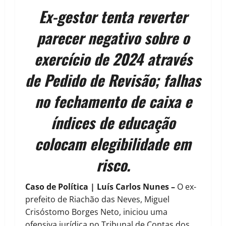
Ex-gestor tenta reverter
parecer negativo sobre o
exercício de 2024 através
de Pedido de Revisão; falhas
no fechamento de caixa e
índices de educação
colocam elegibilidade em
risco.
Caso de Política | Luís Carlos Nunes –
O ex-
prefeito de Riachão das Neves, Miguel
Crisóstomo Borges Neto, iniciou uma
ofensiva jurídica no Tribunal de Contas dos