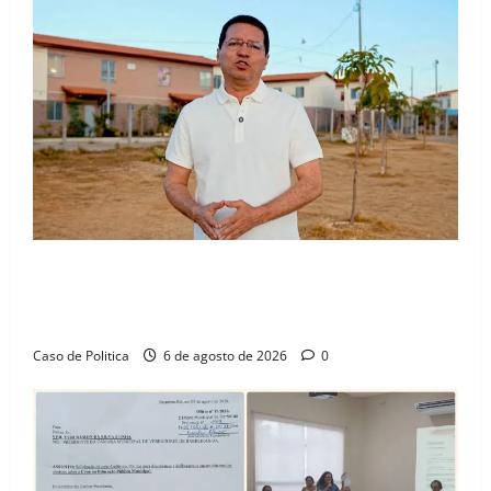
“Uma casa é o começo de uma nova história”: Tito
celebra avanço de 500 novas moradias na Vila
Amorim e o legado habitacional em Barreiras
Caso de Politica
6 de agosto de 2026
0