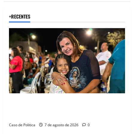
+RECENTES
Drª. Graça celebra fé no Riachinho e reafirma
aliança com Danilo Henrique e Antônio Henrique
Júnior
Caso de Politica
7 de agosto de 2026
0