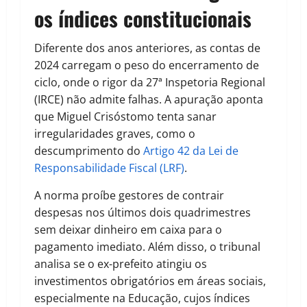
os índices constitucionais
Diferente dos anos anteriores, as contas de
2024 carregam o peso do encerramento de
ciclo, onde o rigor da
27ª Inspetoria Regional
(IRCE)
não admite falhas. A apuração aponta
que Miguel Crisóstomo tenta sanar
irregularidades graves, como o
descumprimento do
Artigo 42 da Lei de
Responsabilidade Fiscal (LRF)
.
A norma proíbe gestores de contrair
despesas nos últimos dois quadrimestres
sem deixar dinheiro em caixa para o
pagamento imediato. Além disso, o tribunal
analisa se o ex-prefeito atingiu os
investimentos obrigatórios em áreas sociais,
especialmente na Educação, cujos índices