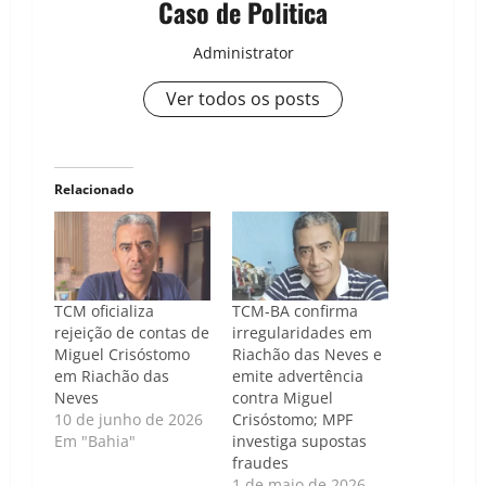
Caso de Politica
Administrator
Ver todos os posts
Relacionado
TCM oficializa
TCM-BA confirma
rejeição de contas de
irregularidades em
Miguel Crisóstomo
Riachão das Neves e
em Riachão das
emite advertência
Neves
contra Miguel
10 de junho de 2026
Crisóstomo; MPF
Em "Bahia"
investiga supostas
fraudes
1 de maio de 2026