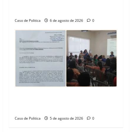
Vila Amorim e o legado habitacional em
Barreiras
Caso de Politica
6 de agosto de 2026
0
SINPROFE pede audiência pública na Câmara de
Barreiras sobre crise na educação e monitora
compromissos da SEDUC
Caso de Politica
5 de agosto de 2026
0