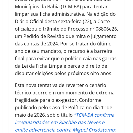
Municípios da Bahia (TCM-BA) para tentar
limpar sua ficha administrativa.
Na edição do
Diário Oficial desta sexta-feira (22), a Corte
oficializou o trâmite do
Processo nº 08806e26
,
um Pedido de Revisão que mira o julgamento
das contas de 2024. Por se tratar do último
ano de seu mandato, o recurso é a barreira
final para evitar que o político caia nas garras
da Lei da Ficha Limpa e perca o direito de
disputar eleições pelos próximos oito anos.
Esta nova tentativa de reverter o cenário
técnico ocorre em um momento de extrema
fragilidade para o ex-gestor. Conforme
publicado pelo
Caso de Política
no dia
1º de
maio de 2026
, sob o título
“
TCM-BA confirma
irregularidades em Riachão das Neves e
emite advertência contra Miguel Crisóstomo;