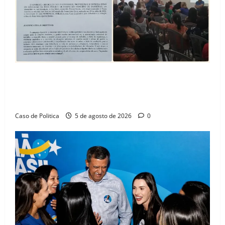
SINPROFE pede audiência pública na Câmara de
Barreiras sobre crise na educação e monitora
compromissos da SEDUC
Caso de Politica
5 de agosto de 2026
0