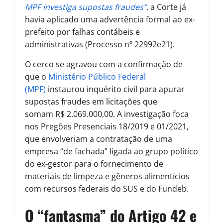
MPF investiga supostas fraudes
“
, a Corte já
havia aplicado uma advertência formal ao ex-
prefeito por falhas contábeis e
administrativas (Processo nº 22992e21).
O cerco se agravou com a confirmação de
que o
Ministério Público Federal
(MPF)
instaurou inquérito civil para apurar
supostas fraudes em licitações que
somam
R$ 2.069.000,00
.
A investigação foca
nos Pregões Presenciais 18/2019 e 01/2021,
que envolveriam a contratação de uma
empresa “de fachada” ligada ao grupo político
do ex-gestor para o fornecimento de
materiais de limpeza e gêneros alimentícios
com recursos federais do SUS e do Fundeb.
O “fantasma” do Artigo 42 e