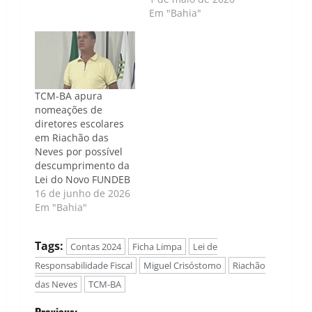
Em "Bahia"
TCM-BA apura
nomeações de
diretores escolares
em Riachão das
Neves por possível
descumprimento da
Lei do Novo FUNDEB
16 de junho de 2026
Em "Bahia"
Tags:
Contas 2024
Ficha Limpa
Lei de
Responsabilidade Fiscal
Miguel Crisóstomo
Riachão
das Neves
TCM-BA
Previous: