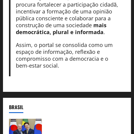
procura fortalecer a participação cidadã,
incentivar a formação de uma opinião
pública consciente e colaborar para a
construção de uma sociedade
mais
democrática, plural e informada
.
Assim, o portal se consolida como um
espaço de informação, reflexão e
compromisso com a democracia e o
bem-estar social.
BRASIL
Brasil e Coreia do Sul selam pacto sobre
minerais estratégicos em resposta ao