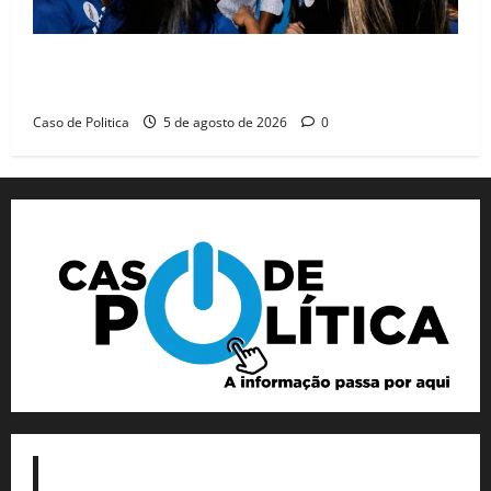
Barreiras recebe Cinthya Marabá e Zito Barbosa em
dia marcado pelo diálogo e força feminina
Caso de Politica
5 de agosto de 2026
0