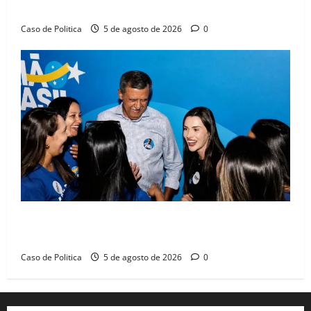
compromissos da SEDUC
Caso de Politica
5 de agosto de 2026
0
Barreiras recebe Cinthya Marabá e Zito Barbosa em
dia marcado pelo diálogo e força feminina
Caso de Politica
5 de agosto de 2026
0