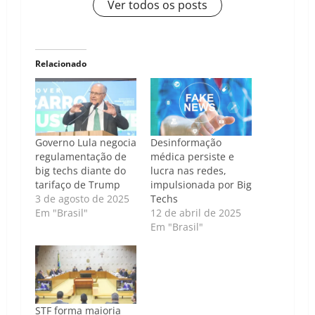
Ver todos os posts
Relacionado
Governo Lula negocia
Desinformação
regulamentação de
médica persiste e
big techs diante do
lucra nas redes,
tarifaço de Trump
impulsionada por Big
3 de agosto de 2025
Techs
Em "Brasil"
12 de abril de 2025
Em "Brasil"
STF forma maioria