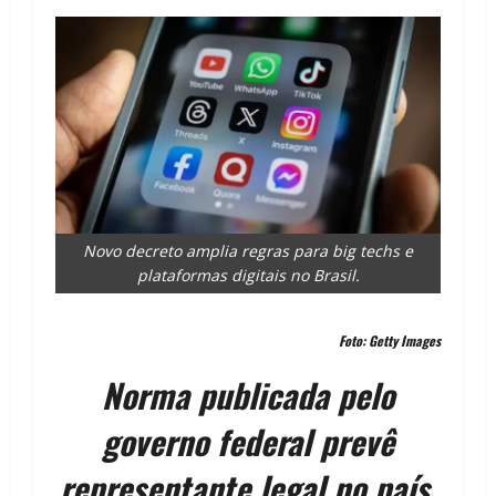
Novo decreto amplia regras para big techs e
plataformas digitais no Brasil.
Foto: Getty Images
Norma publicada pelo
governo federal prevê
representante legal no país,