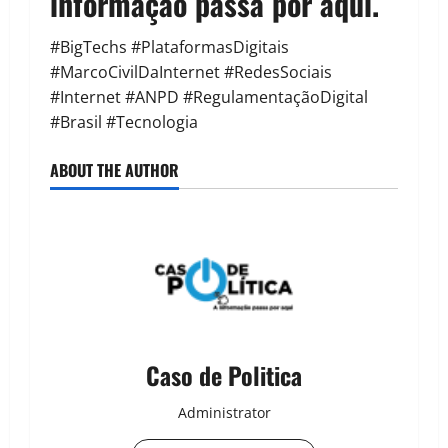
informação passa por aqui.
#BigTechs #PlataformasDigitais
#MarcoCivilDaInternet #RedesSociais
#Internet #ANPD #RegulamentaçãoDigital
#Brasil #Tecnologia
ABOUT THE AUTHOR
Caso de Politica
Administrator