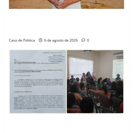
“Uma casa é o começo de uma nova história”: Tito
celebra avanço de 500 novas moradias na Vila
Amorim e o legado habitacional em Barreiras
Caso de Politica
6 de agosto de 2026
0
SINPROFE pede audiência pública na Câmara de
Barreiras sobre crise na educação e monitora