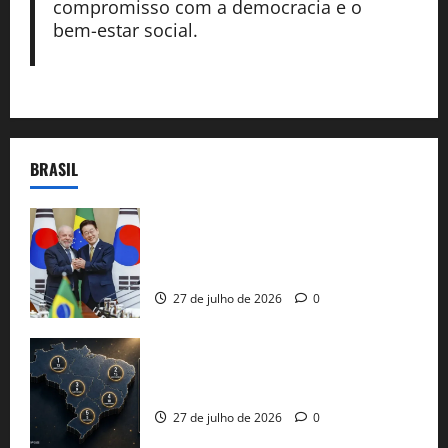
compromisso com a democracia e o
bem-estar social.
BRASIL
Brasil e Coreia do Sul selam pacto sobre
minerais estratégicos em resposta ao
protecionismo global
27 de julho de 2026
0
51 candidaturas aos governos estaduais
já estão oficializadas
27 de julho de 2026
0