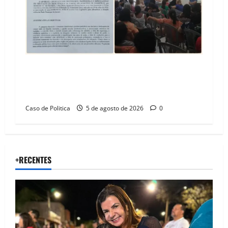
SINPROFE pede audiência pública na Câmara de
Barreiras sobre crise na educação e monitora
compromissos da SEDUC
Caso de Politica
5 de agosto de 2026
0
+RECENTES