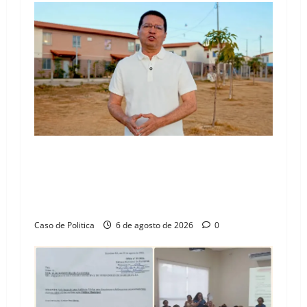
“Uma casa é o começo de uma nova história”:
Tito celebra avanço de 500 novas moradias na
Vila Amorim e o legado habitacional em
Barreiras
Caso de Politica
6 de agosto de 2026
0