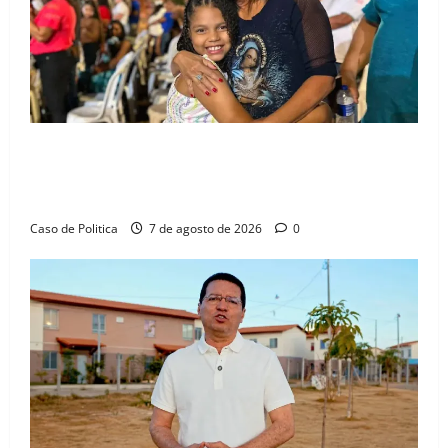
Drª. Graça celebra fé no Riachinho e reafirma
aliança com Danilo Henrique e Antônio Henrique
Júnior
Caso de Politica
7 de agosto de 2026
0