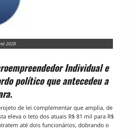
até 2028
croempreendedor Individual e
ordo político que antecedeu a
ara.
rojeto de lei complementar que amplia, de
sta eleva o teto dos atuais R$ 81 mil para R$
ratem até dois funcionários, dobrando o