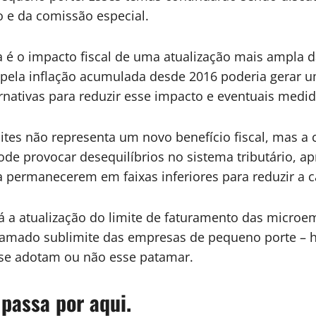
 e da comissão especial.
é o impacto fiscal de uma atualização mais ampla da
pela inflação acumulada desde 2016 poderia gerar 
ternativas para reduzir esse impacto e eventuais med
imites não representa um novo benefício fiscal, mas 
ode provocar desequilíbrios no sistema tributário, 
 permanecerem em faixas inferiores para reduzir a c
 a atualização do limite de faturamento das microe
 chamado sublimite das empresas de pequeno porte – h
 se adotam ou não esse patamar.
 passa por aqui.