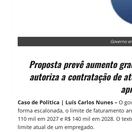
Governo en
Proposta prevê aumento grad
autoriza a contratação de at
apr
Caso de Política | Luís Carlos Nunes –
O gov
forma escalonada, o limite de faturamento a
110 mil em 2027 e R$ 140 mil em 2028. O te
limite atual de um empregado.