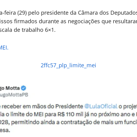
a-feira (29) pelo presidente da Câmara dos Deputad
missos firmados durante as negociações que resultar
scala de trabalho 6×1.
MEI.
2ffc57_plp_limite_mei