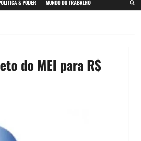
POLÍTICA & PODER
MUNDO DO TRABALHO
teto do MEI para R$