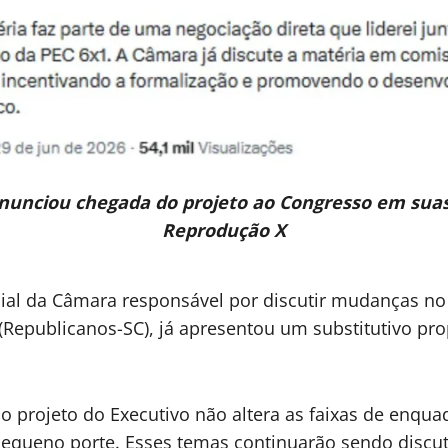
unciou chegada do projeto ao Congresso em suas 
Reprodução X
cial da Câmara responsável por discutir mudanças no
 (Republicanos-SC), já apresentou um substitutivo pr
, o projeto do Executivo não altera as faixas de enq
equeno porte. Esses temas continuarão sendo discu