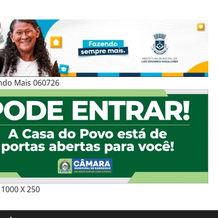
ndo Mais 060726
1000 X 250