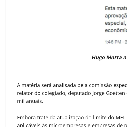
Hugo Motta an
A matéria será analisada pela comissão espe
relator do colegiado, deputado Jorge Goetten
mil anuais.
Embora trate da atualização do limite do MEI
aplicáveis às microempresas e empresas de p