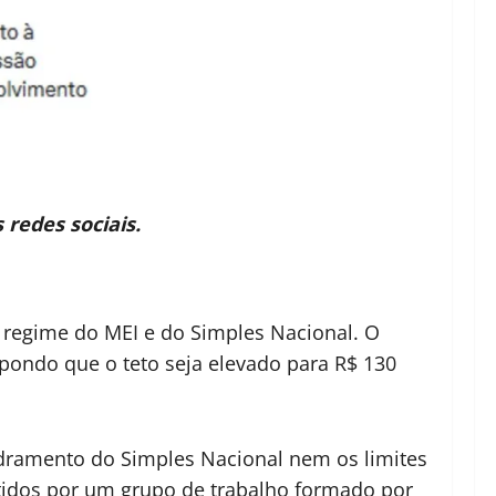
redes sociais.
 regime do MEI e do Simples Nacional. O
opondo que o teto seja elevado para R$ 130
uadramento do Simples Nacional nem os limites
tidos por um grupo de trabalho formado por