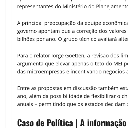
representantes do Ministério do Planejamento
A principal preocupação da equipe econômica 
governo apontam que a correção dos valores 
bilhões por ano. O grupo técnico avaliará al
Para o relator Jorge Goetten, a revisão dos l
argumenta que elevar apenas o teto do MEI p
das microempresas e incentivando negócios a
Entre as propostas em discussão também está
ano, além da possibilidade de flexibilizar o
anuais – permitindo que os estados decidam
Caso de Política | A informação