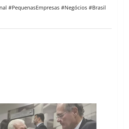
al #PequenasEmpresas #Negócios #Brasil