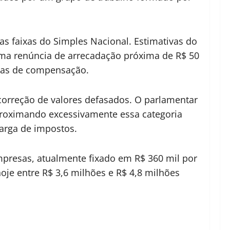
s faixas do Simples Nacional. Estimativas do
uma renúncia de arrecadação próxima de R$ 50
idas de compensação.
a correção de valores defasados. O parlamentar
aproximando excessivamente essa categoria
arga de impostos.
mpresas, atualmente fixado em R$ 360 mil por
oje entre R$ 3,6 milhões e R$ 4,8 milhões