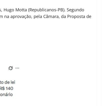
os, Hugo Motta (Republicanos-PB). Segundo
am na aprovação, pela Câmara, da Proposta de