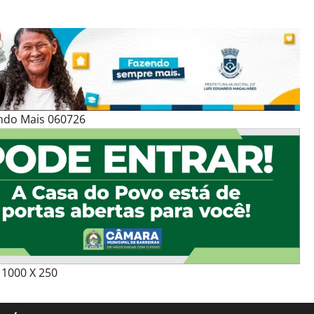
ndo Mais 060726
1000 X 250