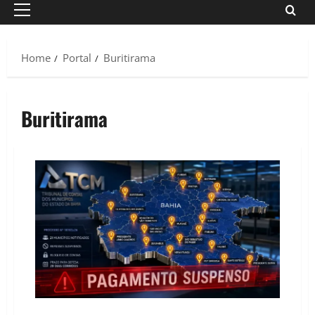
Primary
Menu
Home
Portal
Buritirama
Buritirama