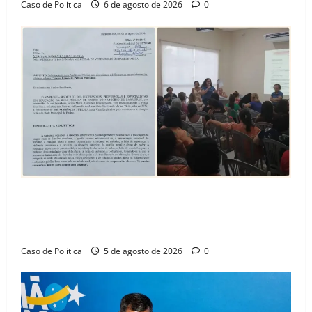
Caso de Politica
6 de agosto de 2026
0
SINPROFE pede audiência pública na Câmara de
Barreiras sobre crise na educação e monitora
compromissos da SEDUC
Caso de Politica
5 de agosto de 2026
0