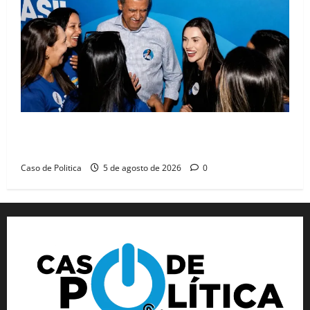
Barreiras recebe Cinthya Marabá e Zito Barbosa em
dia marcado pelo diálogo e força feminina
Caso de Politica
5 de agosto de 2026
0