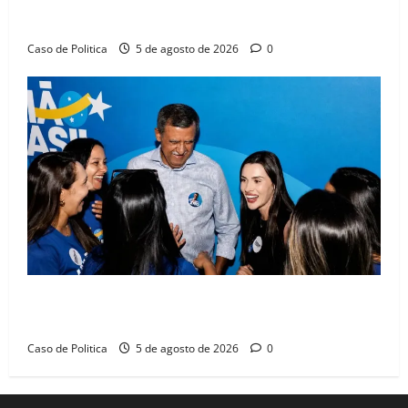
compromissos da SEDUC
Caso de Politica
5 de agosto de 2026
0
Barreiras recebe Cinthya Marabá e Zito Barbosa em
dia marcado pelo diálogo e força feminina
Caso de Politica
5 de agosto de 2026
0