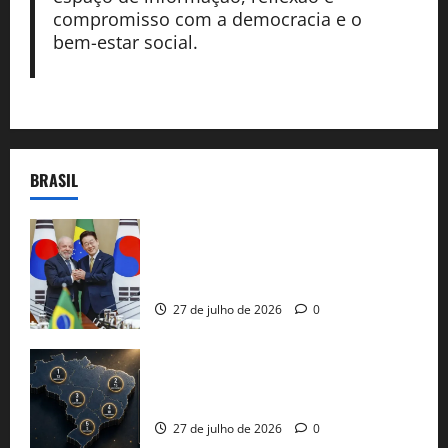
compromisso com a democracia e o
bem-estar social.
BRASIL
Brasil e Coreia do Sul selam pacto sobre
minerais estratégicos em resposta ao
protecionismo global
27 de julho de 2026
0
51 candidaturas aos governos estaduais
já estão oficializadas
27 de julho de 2026
0