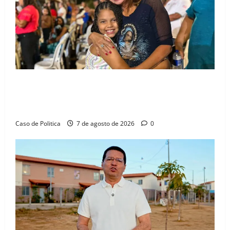
Drª. Graça celebra fé no Riachinho e reafirma
aliança com Danilo Henrique e Antônio Henrique
Júnior
Caso de Politica
7 de agosto de 2026
0