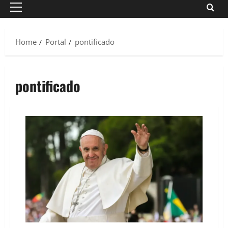
Primary
Menu
Home
Portal
pontificado
pontificado