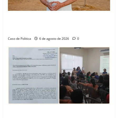
“Uma casa é o começo de uma nova história”: Tito
celebra avanço de 500 novas moradias na Vila
Amorim e o legado habitacional em Barreiras
Caso de Politica
6 de agosto de 2026
0
SINPROFE pede audiência pública na Câmara de
Barreiras sobre crise na educação e monitora