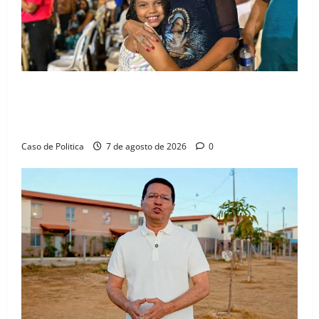
Drª. Graça celebra fé no Riachinho e reafirma
aliança com Danilo Henrique e Antônio Henrique
Júnior
Caso de Politica
7 de agosto de 2026
0