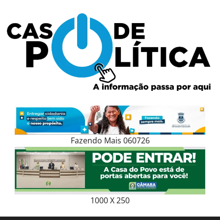
Skip
to
content
Fazendo Mais 060726
1000 X 250