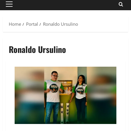
Primary
Menu
Home
Portal
Ronaldo Ursulino
Ronaldo Ursulino