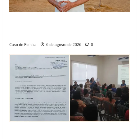
“Uma casa é o começo de uma nova história”: Tito
celebra avanço de 500 novas moradias na Vila
Amorim e o legado habitacional em Barreiras
Caso de Politica
6 de agosto de 2026
0
SINPROFE pede audiência pública na Câmara de
Barreiras sobre crise na educação e monitora