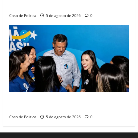
compromissos da SEDUC
Caso de Politica
5 de agosto de 2026
0
Barreiras recebe Cinthya Marabá e Zito Barbosa em
dia marcado pelo diálogo e força feminina
Caso de Politica
5 de agosto de 2026
0