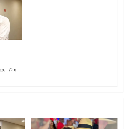
ção e
a 2026,
2026
0