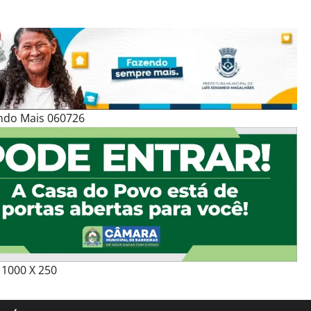
ndo Mais 060726
1000 X 250