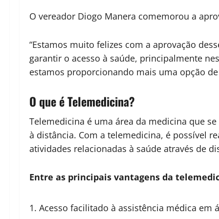
O vereador Diogo Manera comemorou a aprovaç
“Estamos muito felizes com a aprovação dess
garantir o acesso à saúde, principalmente n
estamos proporcionando mais uma opção de a
O que é Telemedicina?
Telemedicina é uma área da medicina que se u
à distância. Com a telemedicina, é possível r
atividades relacionadas à saúde através de d
Entre as principais vantagens da telemedic
Acesso facilitado à assistência médica em 