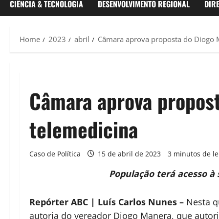
CIÊNCIA & TECNOLOGIA
DESENVOLVIMENTO REGIONAL
DIR
Home
2023
abril
Câmara aprova proposta do Diogo M
Câmara aprova propost
telemedicina
Caso de Política
15 de abril de 2023
3 minutos de le
População terá acesso à 
Repórter ABC | Luís Carlos Nunes –
Nesta qu
autoria do vereador Diogo Manera, que autor