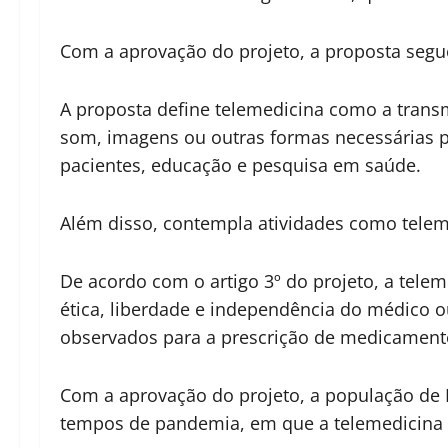
Com a aprovação do projeto, a proposta segu
A proposta define telemedicina como a trans
som, imagens ou outras formas necessárias p
pacientes, educação e pesquisa em saúde.
Além disso, contempla atividades como telemo
De acordo com o artigo 3º do projeto, a teleme
ética, liberdade e independência do médico o
observados para a prescrição de medicamento
Com a aprovação do projeto, a população de 
tempos de pandemia, em que a telemedicina s