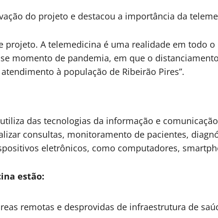
ão do projeto e destacou a importância da telemed
e projeto. A telemedicina é uma realidade em todo
esse momento de pandemia, em que o distanciamento
tendimento à população de Ribeirão Pires”.
tiliza das tecnologias da informação e comunicação 
ealizar consultas, monitoramento de pacientes, diagn
ispositivos eletrônicos, como computadores, smartpho
ina estão:
áreas remotas e desprovidas de infraestrutura de saú