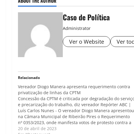
ABOUT THE AUTHOR
Caso de Política
Administrator
Ver o Website
Ver to
Relacionado
Vereador Diogo Manera apresenta requerimento contra
privatização de linhas da CPTM
Concessão da CPTM é criticada por degradação do serviç
e precarização do trabalho, diz vereador Repórter ABC |
Luís Carlos Nunes - O vereador Diogo Manera apresentou
na Câmara Municipal de Ribeirão Pires o Requerimento
nº 0353/2023, onde manifesta votos de protesto contra a
concessão das linhas 07, 10, 11,…
20 de abril de 2023