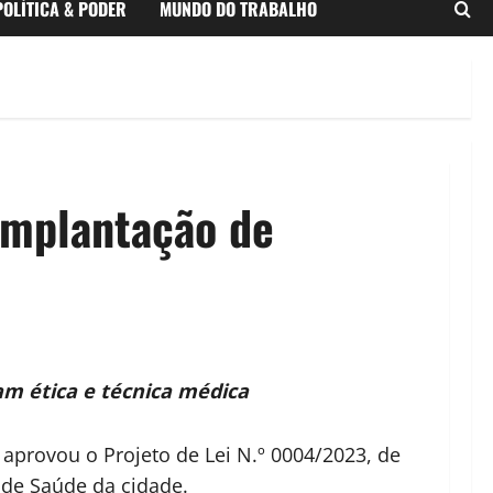
POLÍTICA & PODER
MUNDO DO TRABALHO
implantação de
am ética e técnica médica
 aprovou o Projeto de Lei N.º 0004/2023, de
 de Saúde da cidade.