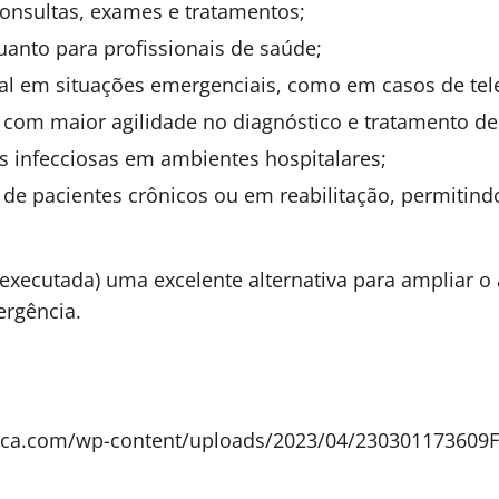
onsultas, exames e tratamentos;
anto para profissionais de saúde;
al em situações emergenciais, como em casos de tel
 com maior agilidade no diagnóstico e tratamento de
s infecciosas em ambientes hospitalares;
e pacientes crônicos ou em reabilitação, permitind
executada) uma excelente alternativa para ampliar o
ergência.
tica.com/wp-content/uploads/2023/04/230301173609F