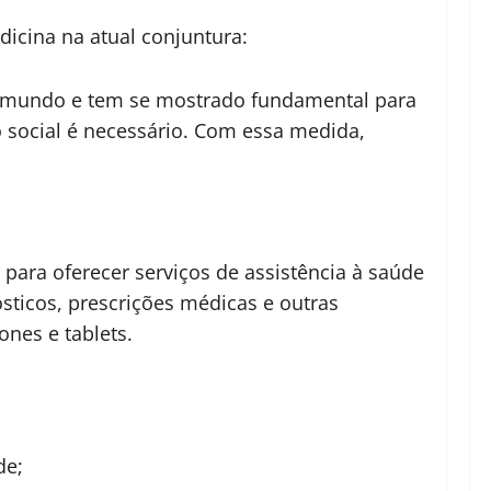
icina na atual conjuntura:
 o mundo e tem se mostrado fundamental para
 social é necessário. Com essa medida,
para oferecer serviços de assistência à saúde
ósticos, prescrições médicas e outras
nes e tablets.
de;