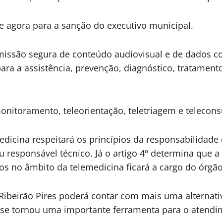
e agora para a sanção do executivo municipal.
missão segura de conteúdo audiovisual e de dados c
ara a assistência, prevenção, diagnóstico, tratamen
nitoramento, teleorientação, teletriagem e teleconsu
dicina respeitará os princípios da responsabilidade d
u responsável técnico. Já o artigo 4º determina qu
s no âmbito da telemedicina ficará a cargo do órgã
Ribeirão Pires poderá contar com mais uma alternat
e tornou uma importante ferramenta para o atendim