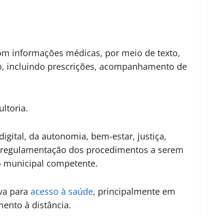
om informações médicas, por meio de texto,
to, incluindo prescrições, acompanhamento de
ltoria.
igital, da autonomia, bem-estar, justiça,
e a regulamentação dos procedimentos a serem
o municipal competente.
iva para
acesso à saúde
, principalmente em
ento à distância.