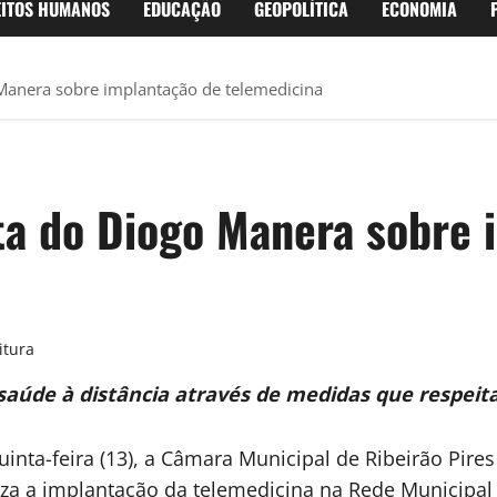
EITOS HUMANOS
EDUCAÇÃO
GEOPOLÍTICA
ECONOMIA
anera sobre implantação de telemedicina
a do Diogo Manera sobre 
itura
saúde à distância através de medidas que respeit
inta-feira (13), a Câmara Municipal de Ribeirão Pires
iza a implantação da telemedicina na Rede Municipal