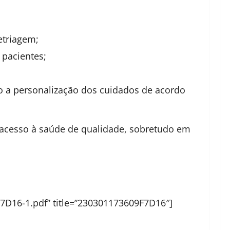
etriagem;
 pacientes;
o a personalização dos cuidados de acordo
 acesso à saúde de qualidade, sobretudo em
7D16-1.pdf” title=”230301173609F7D16″]