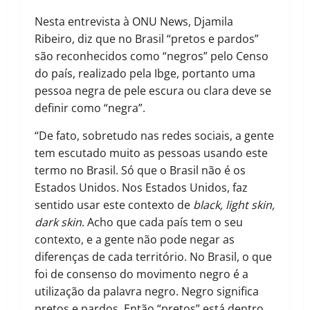
Nesta entrevista à ONU News, Djamila
Ribeiro, diz que no Brasil “pretos e pardos”
são reconhecidos como “negros” pelo Censo
do país, realizado pela Ibge, portanto uma
pessoa negra de pele escura ou clara deve se
definir como “negra”.
“De fato, sobretudo nas redes sociais, a gente
tem escutado muito as pessoas usando este
termo no Brasil. Só que o Brasil não é os
Estados Unidos. Nos Estados Unidos, faz
sentido usar este contexto de
black, light skin,
dark skin
. Acho que cada país tem o seu
contexto, e a gente não pode negar as
diferenças de cada território. No Brasil, o que
foi de consenso do movimento negro é a
utilização da palavra negro. Negro significa
pretos e pardos. Então “pretos” está dentro