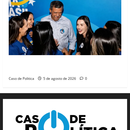
Barreiras recebe Cinthya Marabá e Zito Barbosa em
dia marcado pelo diálogo e força feminina
Caso de Politica
5 de agosto de 2026
0