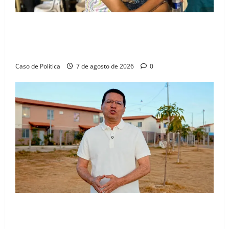
Drª. Graça celebra fé no Riachinho e reafirma
aliança com Danilo Henrique e Antônio Henrique
Júnior
Caso de Politica
7 de agosto de 2026
0
“Uma casa é o começo de uma nova história”: Tito
celebra avanço de 500 novas moradias na Vila