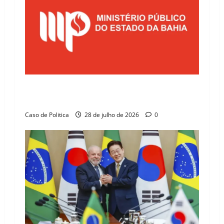
Justiça determina que Prefeitura de Correntina
regularize repasses previdenciários em 15 dias
Caso de Politica
28 de julho de 2026
0