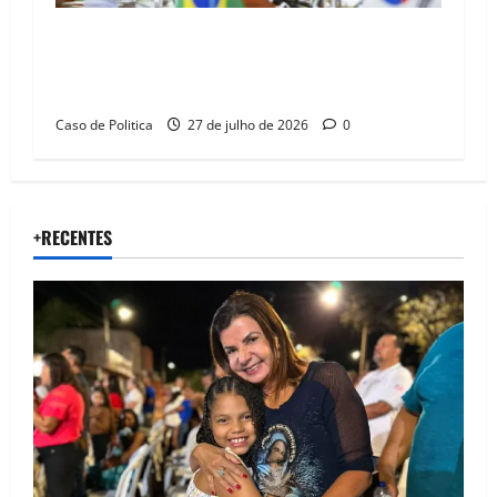
Brasil e Coreia do Sul selam pacto sobre
minerais estratégicos em resposta ao
protecionismo global
Caso de Politica
27 de julho de 2026
0
+RECENTES