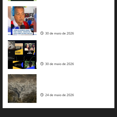
Rui Costa cobra ação dos EUA contra
tráfico de armas e afirma que 80% dos
fuzis apreendidos no Brasil têm origem
americana
30 de maio de 2026
Governo federal lança plataforma
gratuita de streaming com mais de 550
produções brasileiras
30 de maio de 2026
Mudanças climáticas já atingem 85% da
população brasileira, aponta pesquisa
24 de maio de 2026