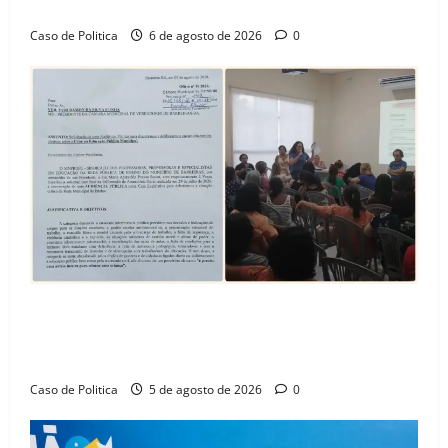
Amorim e o legado habitacional em Barreiras
Caso de Politica
6 de agosto de 2026
0
SINPROFE pede audiência pública na Câmara de
Barreiras sobre crise na educação e monitora
compromissos da SEDUC
Caso de Politica
5 de agosto de 2026
0