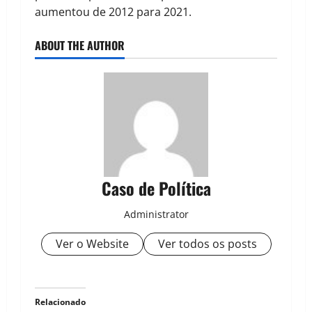
aumentou de 2012 para 2021.
ABOUT THE AUTHOR
Caso de Política
Administrator
Ver o Website
Ver todos os posts
Relacionado