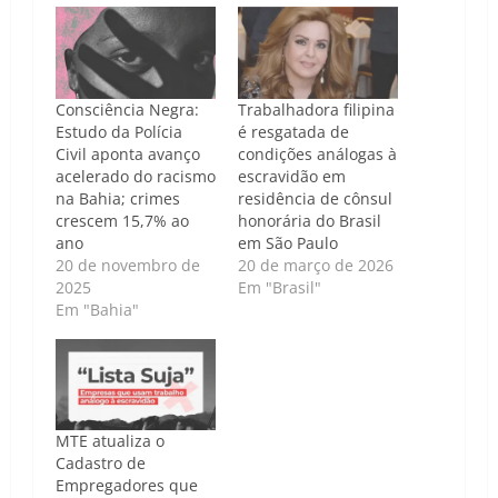
Consciência Negra:
Trabalhadora filipina
Estudo da Polícia
é resgatada de
Civil aponta avanço
condições análogas à
acelerado do racismo
escravidão em
na Bahia; crimes
residência de cônsul
crescem 15,7% ao
honorária do Brasil
ano
em São Paulo
20 de novembro de
20 de março de 2026
2025
Em "Brasil"
Em "Bahia"
MTE atualiza o
Cadastro de
Empregadores que