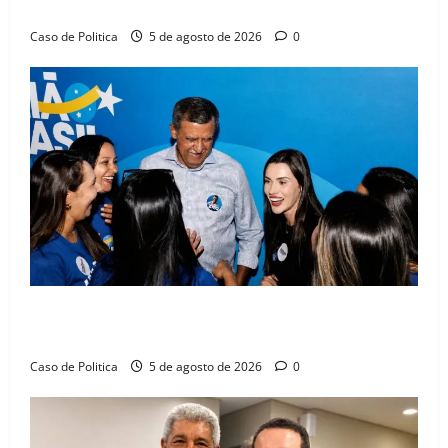
compromissos da SEDUC
Caso de Politica
5 de agosto de 2026
0
Barreiras recebe Cinthya Marabá e Zito Barbosa em
dia marcado pelo diálogo e força feminina
Caso de Politica
5 de agosto de 2026
0