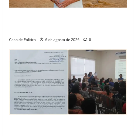
“Uma casa é o começo de uma nova história”: Tito
celebra avanço de 500 novas moradias na Vila
Amorim e o legado habitacional em Barreiras
Caso de Politica
6 de agosto de 2026
0
SINPROFE pede audiência pública na Câmara de
Barreiras sobre crise na educação e monitora