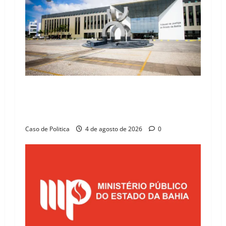
Operação Último Tango: Justiça condena três
vereadores e ex-parlamentar à prisão em
Correntina
Caso de Politica
4 de agosto de 2026
0