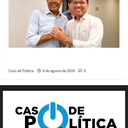
Jerônimo tem 57% de aprovação e 52% defendem
reeleição para 2026, aponta Pesquisa Quaest
Caso de Politica
4 de agosto de 2026
0