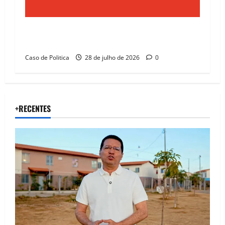
Justiça determina que Prefeitura de Correntina
regularize repasses previdenciários em 15 dias
Caso de Politica
28 de julho de 2026
0
+RECENTES