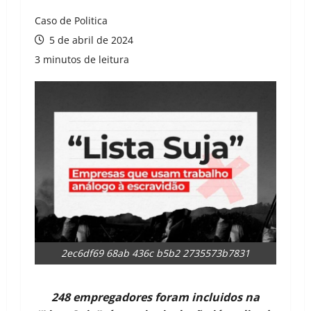
Caso de Politica
5 de abril de 2024
3 minutos de leitura
2ec6df69 68ab 436c b5b2 2735573b7831
248 empregadores foram incluidos na