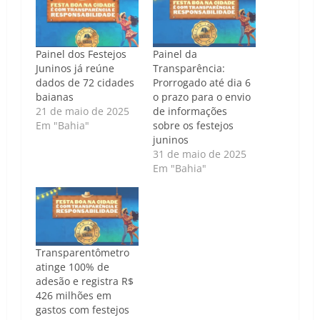
Painel dos Festejos
Painel da
Juninos já reúne
Transparência:
dados de 72 cidades
Prorrogado até dia 6
baianas
o prazo para o envio
21 de maio de 2025
de informações
Em "Bahia"
sobre os festejos
juninos
31 de maio de 2025
Em "Bahia"
Transparentômetro
atinge 100% de
adesão e registra R$
426 milhões em
gastos com festejos