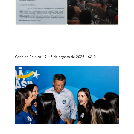
SINPROFE pede audiência pública na Câmara de
Barreiras sobre crise na educação e monitora
compromissos da SEDUC
Caso de Politica
5 de agosto de 2026
0
Barreiras recebe Cinthya Marabá e Zito