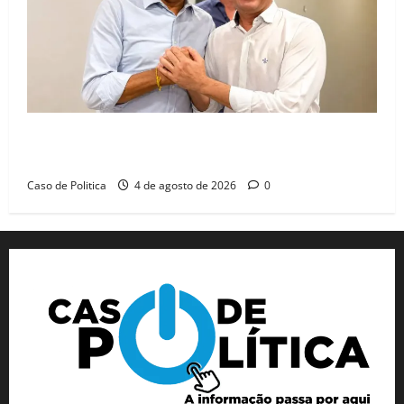
Jerônimo tem 57% de aprovação e 52% defendem
reeleição para 2026, aponta Pesquisa Quaest
Caso de Politica
4 de agosto de 2026
0