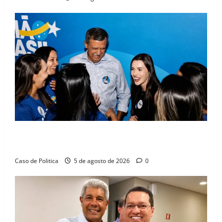
Barreiras recebe Cinthya Marabá e Zito Barbosa em
dia marcado pelo diálogo e força feminina
Caso de Politica
5 de agosto de 2026
0