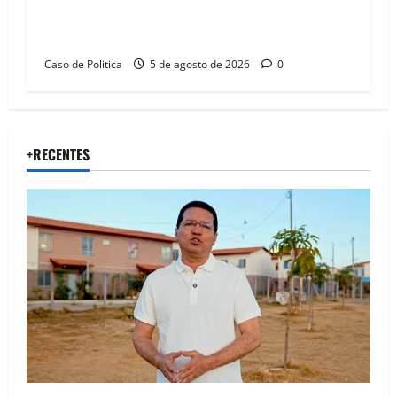
Barbosa em dia marcado pelo diálogo e força
feminina
Caso de Politica
5 de agosto de 2026
0
+RECENTES