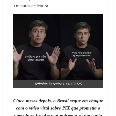
3 minutos de leitura
Nikolas Ferreiras 11062025
Cinco meses depois, o Brasil segue em choque
com o vídeo viral sobre PIX que prometia o
apocalipse fiscal – mas entregou só um conto