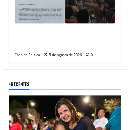
SINPROFE pede audiência pública na Câmara de
Barreiras sobre crise na educação e monitora
compromissos da SEDUC
Caso de Politica
5 de agosto de 2026
0
+RECENTES