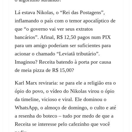
Lá estava Nikolas, o “Rei das Postagens”,
inflamando o país com o temor apocalíptico de
que “o governo vai ver seus extratos
bancários”. Afinal, R$ 12,50 pagos num PIX
para um amigo poderiam ser suficientes para
acionar o chamado “Leviatã tributário”.
Imaginou? Receita batendo à porta por causa
de meia pizza de R$ 15,00?
Karl Marx reviraria: se para ele a religião era o
ópio do povo, o vídeo do Nikolas virou o ópio
da timeline, vicioso e viral. Ele dominou o
WhatsApp, o almoço de domingo, o culto e até
a resenha do boteco – tudo por medo de que a
Receita se interesse pelo cafezinho que você