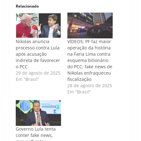
Relacionado
Nikolas anuncia
VÍDEOS: PF faz maior
processo contra Lula
operação da história
após acusação
na Faria Lima contra
indireta de favorecer
esquema bilionário
o PCC
do PCC; fake news de
29 de agosto de 2025
Nikolas enfraqueceu
Em "Brasil"
fiscalização
28 de agosto de 2025
Em "Brasil"
Governo Lula tenta
conter fake news,