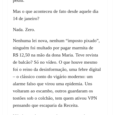
pediu.
Mas o que aconteceu de fato desde aquele dia
14 de janeiro?
Nada. Zero.
Nenhuma lei nova, nenhum “imposto pixado”,
ninguém foi multado por pagar marmita de
R$ 12,50 na mão da dona Maria. Teve revista
de balcão? Só no vídeo. O que houve mesmo
foi o reino da desinformação, uma febre digital
– o clássico conto do vigário moderno: um
alarme falso que virou uma epidemia. Uns
voltaram ao escambo, outros guardaram os
tostões sob o colchão, tem quem ativou VPN
pensando que escaparia da Receita.