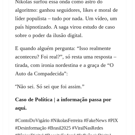
Nikolas surfou essa onda como astro do
algoritmo: ganhou seguidores, likes e moral de
líder populista – tudo por nada. Um vídeo, um
país hipnotizado. A saga virou estudo de caso
sobre o poder da ilusão digital.
E quando alguém pergunta: “Isso realmente
aconteceu? Foi real?”, só resta uma resposta –
tirada, com ironia nordestina e a graça de “O
Auto da Compadecida”:
“
Não sei. Só sei que foi assim.”
Caso de Política | a informação passa por
aqui.
#ContoDoVigário #NikolasFerreira #FakeNews #PIX
#Desinformação #Brasil2025 #ViralNasRedes