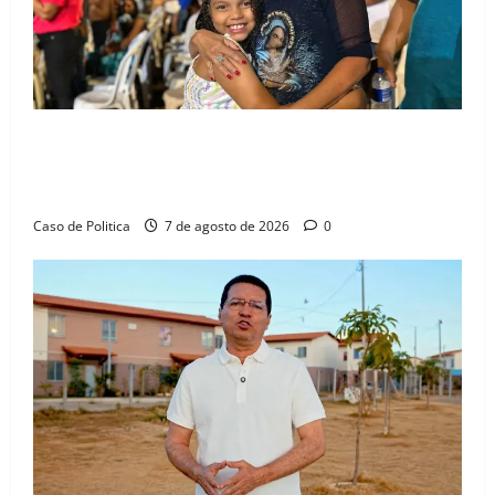
Drª. Graça celebra fé no Riachinho e reafirma
aliança com Danilo Henrique e Antônio Henrique
Júnior
Caso de Politica
7 de agosto de 2026
0