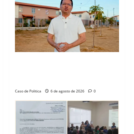
“Uma casa é o começo de uma nova história”:
Tito celebra avanço de 500 novas moradias na
Vila Amorim e o legado habitacional em
Barreiras
Caso de Politica
6 de agosto de 2026
0