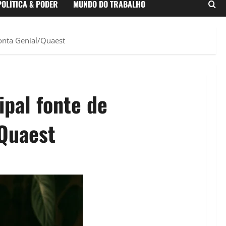
POLÍTICA & PODER
MUNDO DO TRABALHO
ponta Genial/Quaest
ipal fonte de
/Quaest