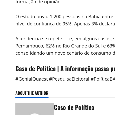
formação de opinião.
O estudo ouviu 1.200 pessoas na Bahia entre
nível de confiança de 95%. Apenas 3% declar
A tendência se repete — e, em alguns casos, 
Pernambuco, 62% no Rio Grande do Sul e 63
consolidando um novo cenário de consumo de
Caso de Política | A informação passa p
#GenialQuaest #PesquisaEleitoral #Política
ABOUT THE AUTHOR
Caso de Política