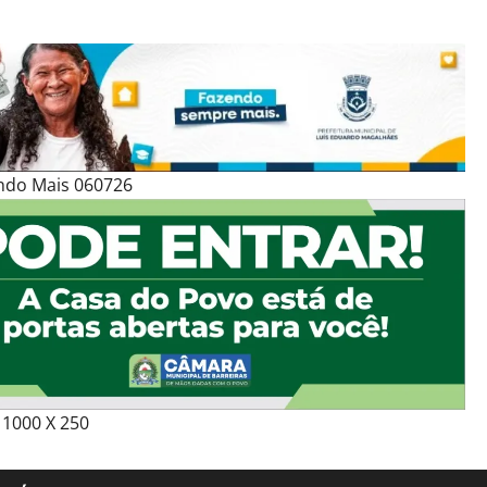
ndo Mais 060726
1000 X 250