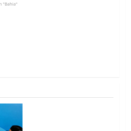
m "Bahia"