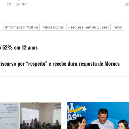
Em "Bahia"
E
a
Informação Política
Mídia Digital
Pesquisa Genial/Quaest
rádio
ce 52% em 12 anos
iscurso por “respeito” e recebe dura resposta de Moraes