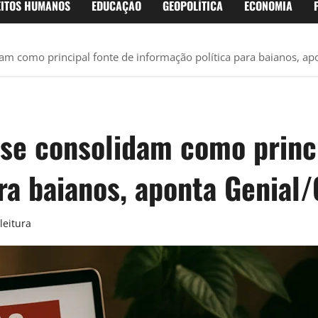
EITOS HUMANOS
EDUCAÇÃO
GEOPOLÍTICA
ECONOMIA
idam como principal fonte de informação política para baianos, a
o se consolidam como princ
ra baianos, aponta Genial
leitura