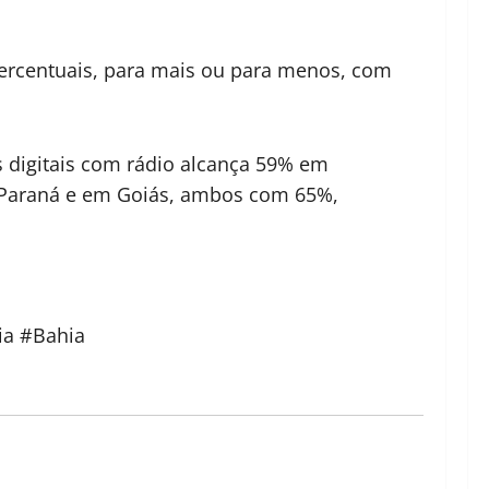
percentuais, para mais ou para menos, com
s digitais com rádio alcança 59% em
 Paraná e em Goiás, ambos com 65%,
ia #Bahia