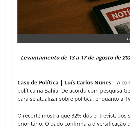
c
Levantamento de 13 a 17 de agosto de 2025
Caso de Política | Luís Carlos Nunes –
A com
política na Bahia. De acordo com pesquisa G
para se atualizar sobre política, enquanto a T
O recorte mostra que 32% dos entrevistados s
prioritário. O dado confirma a diversificação