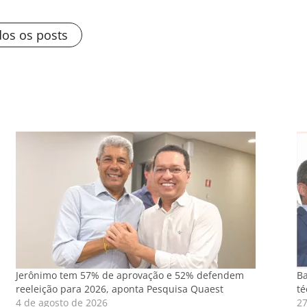
dos os posts
Jerônimo tem 57% de aprovação e 52% defendem
Ba
reeleição para 2026, aponta Pesquisa Quaest
té
4 de agosto de 2026
27