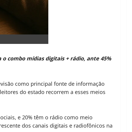
 o combo mídias digitais + rádio, ante 45%
levisão como principal fonte de informação
leitores do estado recorrem a esses meios
sociais, e 20% têm o rádio como meio
escente dos canais digitais e radiofônicos na