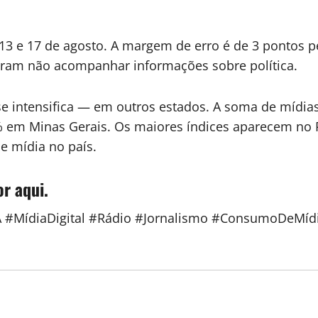
 13 e 17 de agosto. A margem de erro é de 3 pontos 
aram não acompanhar informações sobre política.
se intensifica — em outros estados. A soma de mídia
% em Minas Gerais. Os maiores índices aparecem no
 mídia no país.
or aqui.
BA #MídiaDigital #Rádio #Jornalismo #ConsumoDeMíd