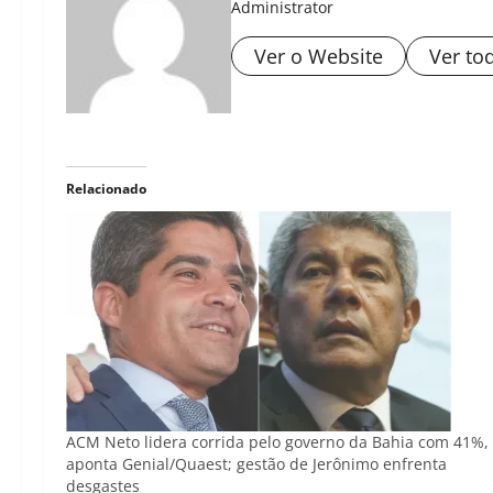
Administrator
Ver o Website
Ver to
Relacionado
ACM Neto lidera corrida pelo governo da Bahia com 41%,
aponta Genial/Quaest; gestão de Jerônimo enfrenta
desgastes