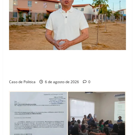
“Uma casa é o começo de uma nova história”: Tito
celebra avanço de 500 novas moradias na Vila
Amorim e o legado habitacional em Barreiras
Caso de Politica
6 de agosto de 2026
0