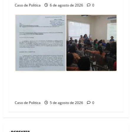
Caso de Politica
6 de agosto de 2026
0
SINPROFE pede audiência pública na Câmara de
Barreiras sobre crise na educação e monitora
compromissos da SEDUC
Caso de Politica
5 de agosto de 2026
0