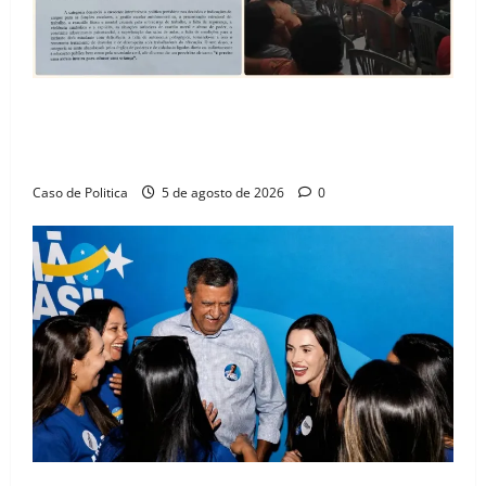
SINPROFE pede audiência pública na Câmara de
Barreiras sobre crise na educação e monitora
compromissos da SEDUC
Caso de Politica
5 de agosto de 2026
0