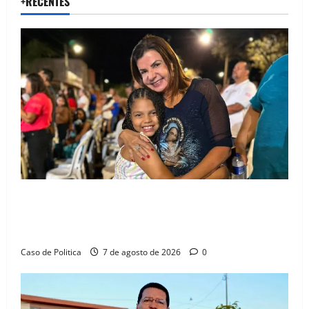
+RECENTES
Drª. Graça celebra fé no Riachinho e reafirma
aliança com Danilo Henrique e Antônio Henrique
Júnior
Caso de Politica
7 de agosto de 2026
0