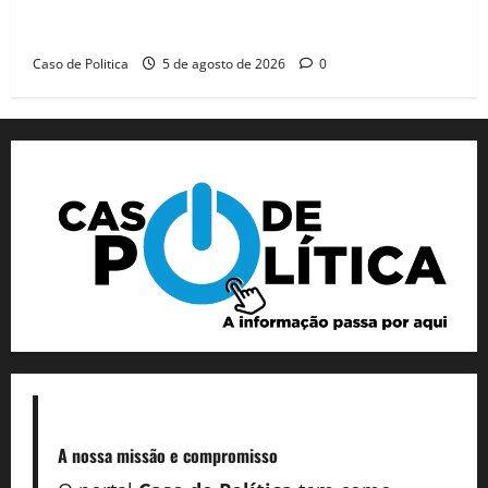
Barreiras recebe Cinthya Marabá e Zito Barbosa em
dia marcado pelo diálogo e força feminina
Caso de Politica
5 de agosto de 2026
0
A nossa missão
e compromisso