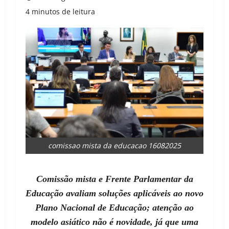
4 minutos de leitura
comissao mista da educacao 16082025
Comissão
mi
sta
e Frente Parlamentar da
Educação avaliam soluções aplicáveis ao novo
Plano Nacional de Educação; atenção ao
modelo asiático não é novidade, já que uma