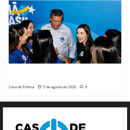
Barreiras recebe Cinthya Marabá e Zito Barbosa em
dia marcado pelo diálogo e força feminina
Caso de Politica
5 de agosto de 2026
0