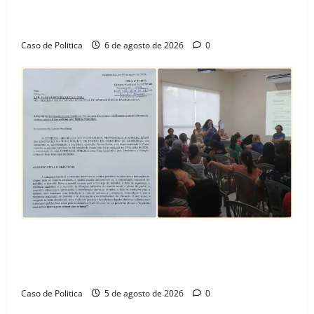
celebra avanço de 500 novas moradias na Vila
Amorim e o legado habitacional em Barreiras
Caso de Politica
6 de agosto de 2026
0
SINPROFE pede audiência pública na Câmara de
Barreiras sobre crise na educação e monitora
compromissos da SEDUC
Caso de Politica
5 de agosto de 2026
0