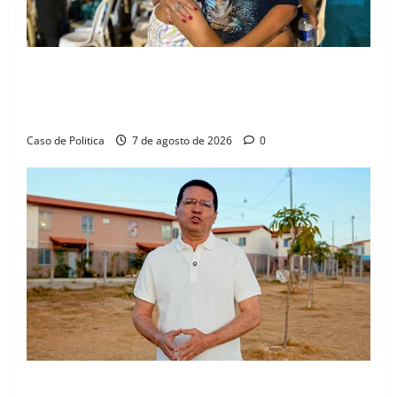
Drª. Graça celebra fé no Riachinho e reafirma
aliança com Danilo Henrique e Antônio Henrique
Júnior
Caso de Politica
7 de agosto de 2026
0
“Uma casa é o começo de uma nova história”: Tito