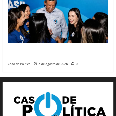
Barreiras recebe Cinthya Marabá e Zito Barbosa em
dia marcado pelo diálogo e força feminina
Caso de Politica
5 de agosto de 2026
0