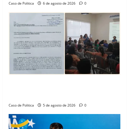
Caso de Politica
6 de agosto de 2026
0
SINPROFE pede audiência pública na Câmara de
Barreiras sobre crise na educação e monitora
compromissos da SEDUC
Caso de Politica
5 de agosto de 2026
0