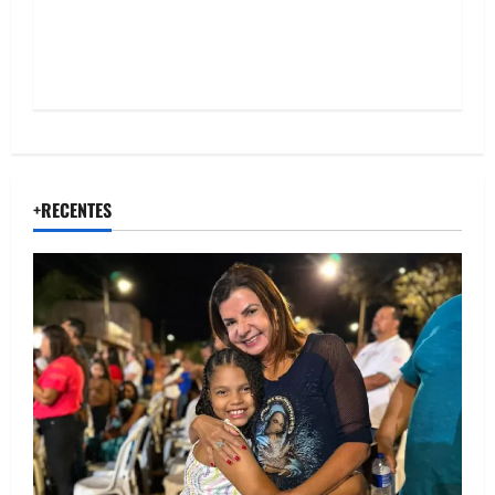
n
+RECENTES