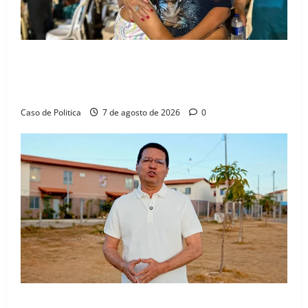
Drª. Graça celebra fé no Riachinho e reafirma
aliança com Danilo Henrique e Antônio Henrique
Júnior
Caso de Politica
7 de agosto de 2026
0
“Uma casa é o começo de uma nova história”: Tito