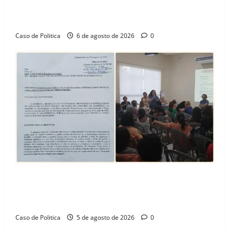
celebra avanço de 500 novas moradias na Vila
Amorim e o legado habitacional em Barreiras
Caso de Politica
6 de agosto de 2026
0
SINPROFE pede audiência pública na Câmara de
Barreiras sobre crise na educação e monitora
compromissos da SEDUC
Caso de Politica
5 de agosto de 2026
0