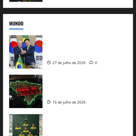
MUNDO
Brasil e Coreia do Sul selam pacto sobre
minerais estratégicos em resposta ao
protecionismo global
27 de julho de 2026
0
EUA taxam Brasil em 25%: Pix e
regulação digital motivam “guerra
comercial” de Washington
16 de julho de 2026
Veja datas e horários dos jogos da
seleção brasileira na Copa do Mundo