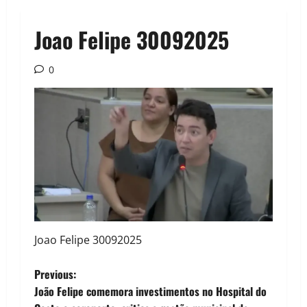
Joao Felipe 30092025
0
Joao Felipe 30092025
P
Previous:
João Felipe comemora investimentos no Hospital do