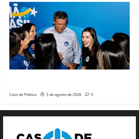
Barreiras recebe Cinthya Marabá e Zito Barbosa em
dia marcado pelo diálogo e força feminina
Caso de Politica
5 de agosto de 2026
0