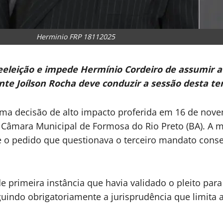
Herminio FRP 18112025
reeleição e impede Hermínio Cordeiro de assumir a
nte Joílson Rocha deve conduzir a sessão desta ter
a decisão de alto impacto proferida em 16 de nove
da Câmara Municipal de Formosa do Rio Preto (BA). A 
te o pedido que questionava o terceiro mandato cons
e primeira instância que havia validado o pleito par
guindo obrigatoriamente a jurisprudência que limita 