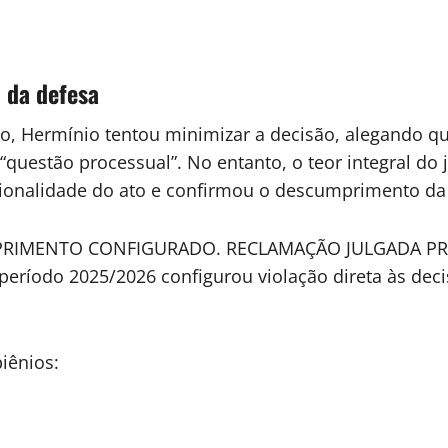
 da defesa
, Hermínio tentou minimizar a decisão, alegando qu
“questão processual”. No entanto, o teor integral do
cionalidade do ato e confirmou o descumprimento da 
MPRIMENTO CONFIGURADO. RECLAMAÇÃO JULGADA PROCE
o período 2025/2026 configurou violação direta às de
iênios: