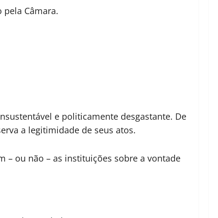
o pela Câmara.
insustentável e politicamente desgastante. De
erva a legitimidade de seus atos.
 – ou não – as instituições sobre a vontade