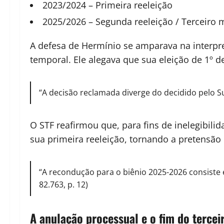
2023/2024 – Primeira reeleição
2025/2026 – Segunda reeleição / Terceiro m
A defesa de Hermínio se amparava na interpr
temporal. Ele alegava que sua eleição de 1º de
“A decisão reclamada diverge do decidido pelo S
O STF reafirmou que, para fins de inelegibili
sua primeira reeleição, tornando a pretensã
“A recondução para o biênio 2025-2026 consiste 
82.763, p. 12)
A anulação processual e o fim do terce