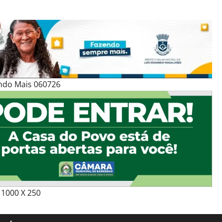
ndo Mais 060726
1000 X 250