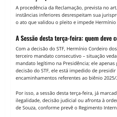
A procedência da Reclamação, prevista no art.
instâncias inferiores desrespeitam sua jurisp
o ato que validou o pleito e impede Hermínio
A Sessão desta terça-feira: quem deve 
Com a decisão do STF, Hermínio Cordeiro dos 
terceiro mandato consecutivo – situação ved
mandato legítimo na Presidência; ele apenas 
decisão do STF, ele está impedido de presidi
encaminhamentos referentes ao biênio 2025/20
Por isso, a sessão desta terça-feira, já marc
ilegalidade, decisão judicial ou afronta à or
de Souza, conforme prevê o Regimento Intern