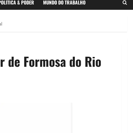
POLÍTICA & PODER
MUNDO DO TRABALHO
al
or de Formosa do Rio