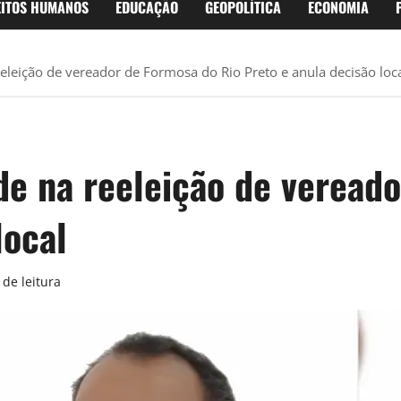
EITOS HUMANOS
EDUCAÇÃO
GEOPOLÍTICA
ECONOMIA
eeleição de vereador de Formosa do Rio Preto e anula decisão loc
de na reeleição de veread
local
de leitura