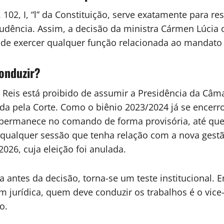
 102, I, “l” da Constituição, serve exatamente para 
rudência. Assim, a decisão da ministra Cármen Lúcia 
 de exercer qualquer função relacionada ao mandato 
conduzir?
Reis está proibido de assumir a Presidência da Câma
ada pela Corte. Como o biênio 2023/2024 já se encer
permanece no comando de forma provisória, até que a 
r qualquer sessão que tenha relação com a nova gest
26, cuja eleição foi anulada.
ada antes da decisão, torna-se um teste institucional
dem jurídica, quem deve conduzir os trabalhos é o vic
o.