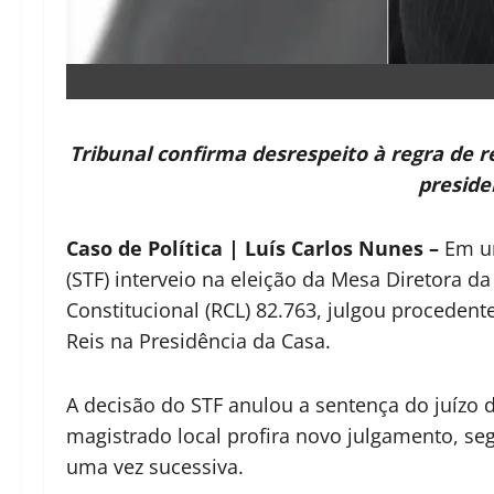
Tribunal confirma desrespeito à regra de 
preside
Caso de Política | Luís Carlos Nunes –
Em um
(STF) interveio na eleição da Mesa Diretora 
Constitucional (RCL) 82.763, julgou proceden
Reis na Presidência da Casa.
A decisão do STF anulou a sentença do juízo d
magistrado local profira novo julgamento, se
uma vez sucessiva.