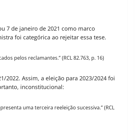
xou 7 de janeiro de 2021 como marco
tra foi categórica ao rejeitar essa tese.
dos pelos reclamantes.” (RCL 82.763, p. 16)
21/2022. Assim, a eleição para 2023/2024 foi
tanto, inconstitucional:
presenta uma terceira reeleição sucessiva.” (RCL