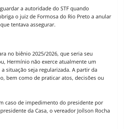
resguardar a autoridade do STF quando
obriga o juiz de Formosa do Rio Preto a anular
que tentava assegurar.
ra no biênio 2025/2026, que seria seu
rou, Hermínio não exerce atualmente um
situação seja regularizada. A partir da
ão, bem como de praticar atos, decisões ou
. Em caso de impedimento do presidente por
e-presidente da Casa, o vereador Joílson Rocha