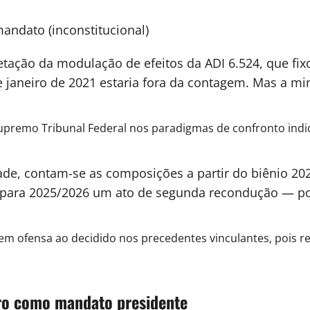
andato (inconstitucional)
etação da modulação de efeitos da ADI 6.524, que fi
 janeiro de 2021 estaria fora da contagem. Mas a minis
upremo Tribunal Federal nos paradigmas de confronto indica
dade, contam-se as composições a partir do biênio 20
o para 2025/2026 um ato de segunda recondução — por
em ofensa ao decidido nos precedentes vinculantes, pois re
iro como mandato presidente