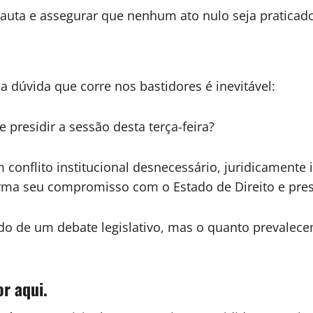
 pauta e assegurar que nenhum ato nulo seja praticad
a dúvida que corre nos bastidores é inevitável:
 presidir a sessão desta terça-feira?
conflito institucional desnecessário, juridicamente 
firma seu compromisso com o Estado de Direito e pres
do de um debate legislativo, mas o quanto prevalecem
or aqui.