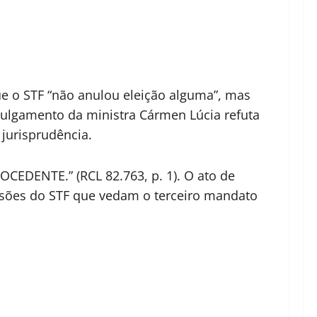
e o STF “não anulou eleição alguma”, mas
 julgamento da ministra Cármen Lúcia refuta
jurisprudência.
DENTE.” (RCL 82.763, p. 1). O ato de
cisões do STF que vedam o terceiro mandato