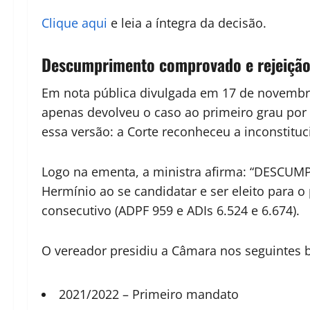
Clique aqui
e leia a íntegra da decisão.
Descumprimento comprovado e rejeição
Em nota pública divulgada em 17 de novembro
apenas devolveu o caso ao primeiro grau por 
essa versão: a Corte reconheceu a inconstitu
Logo na ementa, a ministra afirma: “DESCU
Hermínio ao se candidatar e ser eleito para 
consecutivo (ADPF 959 e ADIs 6.524 e 6.674).
O vereador presidiu a Câmara nos seguintes b
2021/2022 – Primeiro mandato