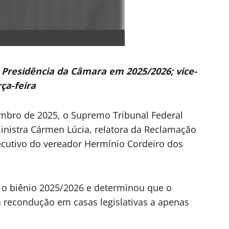
 Presidência da Câmara em 2025/2026; vice-
ça-feira
mbro de 2025, o Supremo Tribunal Federal
ministra Cármen Lúcia, relatora da Reclamação
ecutivo do vereador Hermínio Cordeiro dos
a o biênio 2025/2026 e determinou que o
a recondução em casas legislativas a apenas