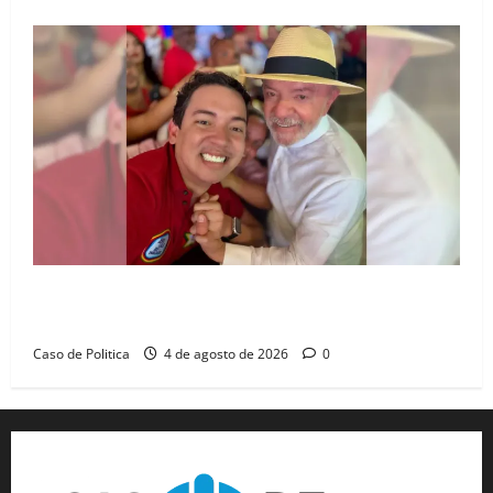
João Felipe tem candidatura oficializada em Salvador
e ganha projeção nacional com “benção” de Lula
Caso de Politica
4 de agosto de 2026
0