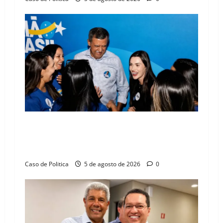
Barreiras recebe Cinthya Marabá e Zito
Barbosa em dia marcado pelo diálogo e força
feminina
Caso de Politica
5 de agosto de 2026
0