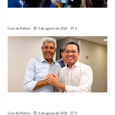
Barreiras recebe Cinthya Marabá e Zito Barbosa em
dia marcado pelo diálogo e força feminina
Caso de Politica
5 de agosto de 2026
0
Jerônimo tem 57% de aprovação e 52% defendem
reeleição para 2026, aponta Pesquisa Quaest
Caso de Politica
4 de agosto de 2026
0