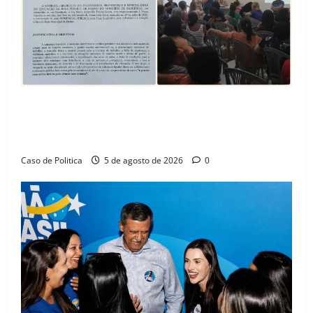
SINPROFE pede audiência pública na Câmara de
Barreiras sobre crise na educação e monitora
compromissos da SEDUC
Caso de Politica
5 de agosto de 2026
0