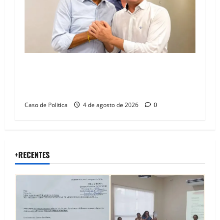
Jerônimo tem 57% de aprovação e 52%
defendem reeleição para 2026, aponta
Pesquisa Quaest
Caso de Politica
4 de agosto de 2026
0
+RECENTES