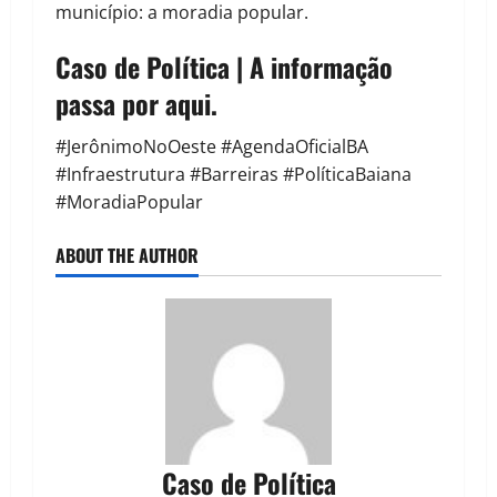
município: a moradia popular.
Caso de Política | A informação
passa por aqui.
#JerônimoNoOeste #AgendaOficialBA
#Infraestrutura #Barreiras #PolíticaBaiana
#MoradiaPopular
ABOUT THE AUTHOR
Caso de Política