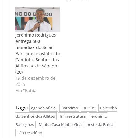
Jerônimo Rodrigues
entrega 500
moradias do Solar
Barreiras e asfalto do
Cantinho Senhor dos
Aflitos neste sábado
(20)
19 de dezembro de
2025
Em "Bahia"
Tags:
agenda oficial
Barreiras
BR-135
Cantinho
do Senhor dos Aflitos
Infraestrutura
Jeronimo
Rodrigues
Minha Casa Minha Vida
oeste da Bahia
São Desidério