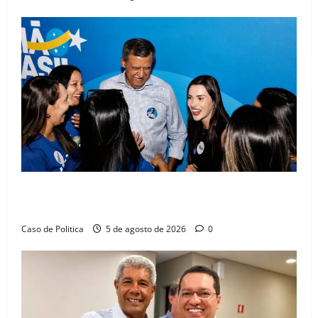
Barreiras recebe Cinthya Marabá e Zito Barbosa em
dia marcado pelo diálogo e força feminina
Caso de Politica
5 de agosto de 2026
0