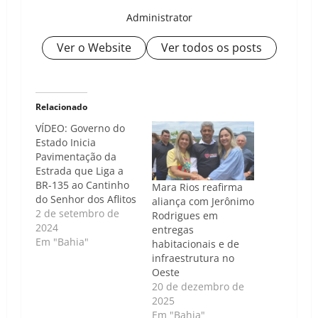
Administrator
Ver o Website
Ver todos os posts
Relacionado
VÍDEO: Governo do
Estado Inicia
Pavimentação da
Estrada que Liga a
BR-135 ao Cantinho
Mara Rios reafirma
do Senhor dos Aflitos
aliança com Jerônimo
2 de setembro de
Rodrigues em
2024
entregas
Em "Bahia"
habitacionais e de
infraestrutura no
Oeste
20 de dezembro de
2025
Em "Bahia"