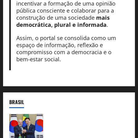
incentivar a formação de uma opinião
pública consciente e colaborar para a
construção de uma sociedade
mais
democrática, plural e informada
.
Assim, o portal se consolida como um
espaço de informação, reflexão e
compromisso com a democracia e o
bem-estar social.
BRASIL
Brasil e Coreia do Sul selam pacto sobre
minerais estratégicos em resposta ao
protecionismo global