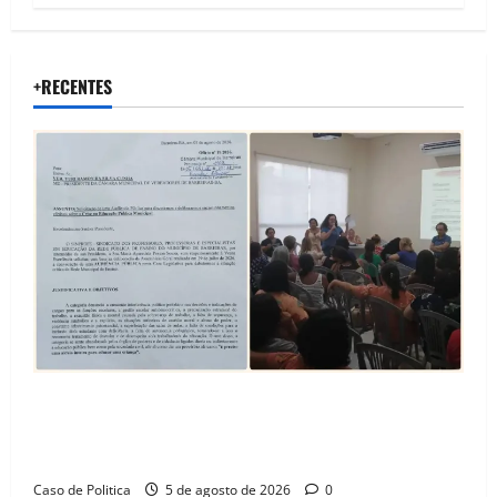
+RECENTES
SINPROFE pede audiência pública na Câmara de
Barreiras sobre crise na educação e monitora
compromissos da SEDUC
Caso de Politica
5 de agosto de 2026
0