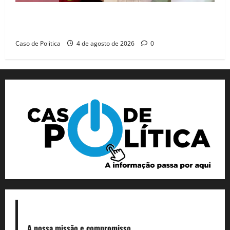
João Felipe tem candidatura oficializada em Salvador
e ganha projeção nacional com “benção” de Lula
Caso de Politica
4 de agosto de 2026
0
A nossa missão
e compromisso