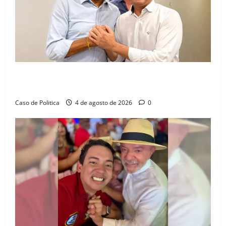
Jerônimo tem 57% de aprovação e 52% defendem
reeleição para 2026, aponta Pesquisa Quaest
Caso de Politica
4 de agosto de 2026
0