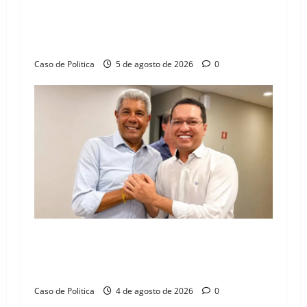
Barreiras recebe Cinthya Marabá e Zito
Barbosa em dia marcado pelo diálogo e força
feminina
Caso de Politica
5 de agosto de 2026
0
Jerônimo tem 57% de aprovação e 52%
defendem reeleição para 2026, aponta
Pesquisa Quaest
Caso de Politica
4 de agosto de 2026
0