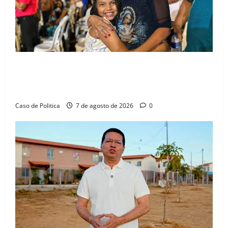
Drª. Graça celebra fé no Riachinho e reafirma
aliança com Danilo Henrique e Antônio Henrique
Júnior
Caso de Politica
7 de agosto de 2026
0