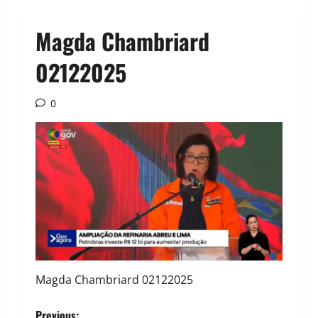
Magda Chambriard
02122025
0
Magda Chambriard 02122025
Previous: