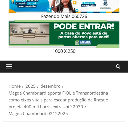
Fazendo Mais 060726
1000 X 250
Primary
Menu
Home
2025
dezembro
Magda Chambriard aponta FIOL e Transnordestina
como eixos vitais para escoar produção da Rnest e
projeta 400 mil barris extras até 2030
Magda Chambriard 02122025