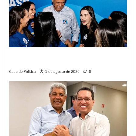
Barreiras recebe Cinthya Marabá e Zito Barbosa em
dia marcado pelo diálogo e força feminina
Caso de Politica
5 de agosto de 2026
0