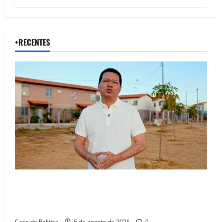
+RECENTES
“Uma casa é o começo de uma nova história”: Tito
celebra avanço de 500 novas moradias na Vila
Amorim e o legado habitacional em Barreiras
Caso de Politica
6 de agosto de 2026
0