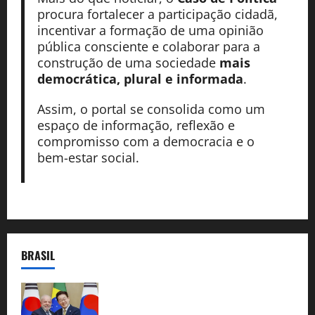
procura fortalecer a participação cidadã,
incentivar a formação de uma opinião
pública consciente e colaborar para a
construção de uma sociedade
mais
democrática, plural e informada
.
Assim, o portal se consolida como um
espaço de informação, reflexão e
compromisso com a democracia e o
bem-estar social.
BRASIL
Brasil e Coreia do Sul selam pacto sobre
minerais estratégicos em resposta ao