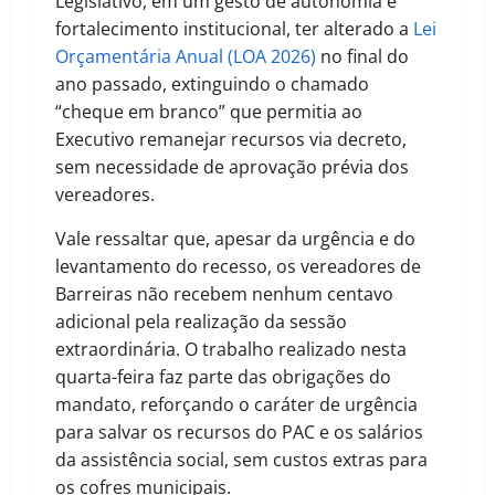
Legislativo, em um gesto de autonomia e
fortalecimento institucional, ter alterado a
Lei
Orçamentária Anual (LOA 2026)
no final do
ano passado, extinguindo o chamado
“cheque em branco” que permitia ao
Executivo remanejar recursos via decreto,
sem necessidade de aprovação prévia dos
vereadores.
Vale ressaltar que, apesar da urgência e do
levantamento do recesso, os vereadores de
Barreiras não recebem nenhum centavo
adicional pela realização da sessão
extraordinária. O trabalho realizado nesta
quarta-feira faz parte das obrigações do
mandato, reforçando o caráter de urgência
para salvar os recursos do PAC e os salários
da assistência social, sem custos extras para
os cofres municipais.