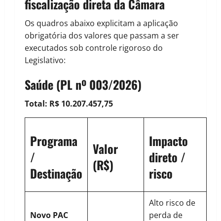
fiscalização direta da Câmara
Os quadros abaixo explicitam a aplicação
obrigatória dos valores que passam a ser
executados sob controle rigoroso do
Legislativo:
Saúde (
PL nº 003/2026
)
Total: R$ 10.207.457,75
Programa
Impacto
Valor
/
direto /
(R$)
Destinação
risco
Alto risco de
Novo PAC
perda de