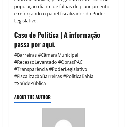
população diante de falhas de planejamento
e reforçando o papel fiscalizador do Poder
Legislativo.
Caso de Política | A informação
passa por aqui.
#Barreiras #CâmaraMunicipal
#RecessoLevantado #ObrasPAC
#Transparência #PoderLegislativo
#FiscalizaçãoBarreiras #PolíticaBahia
#SaúdePública
ABOUT THE AUTHOR