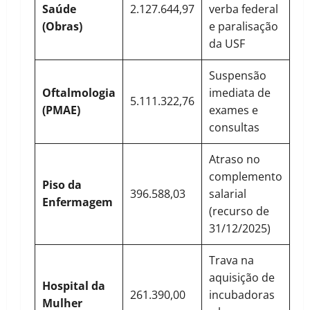
Saúde
2.127.644,97
verba federal
(Obras)
e paralisação
da USF
Suspensão
Oftalmologia
imediata de
5.111.322,76
(PMAE)
exames e
consultas
Atraso no
complemento
Piso da
396.588,03
salarial
Enfermagem
(recurso de
31/12/2025)
Trava na
aquisição de
Hospital da
261.390,00
incubadoras
Mulher