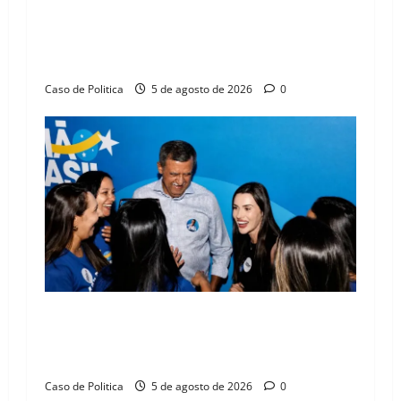
SINPROFE pede audiência pública na Câmara de
Barreiras sobre crise na educação e monitora
compromissos da SEDUC
Caso de Politica
5 de agosto de 2026
0
Barreiras recebe Cinthya Marabá e Zito
Barbosa em dia marcado pelo diálogo e força
feminina
Caso de Politica
5 de agosto de 2026
0