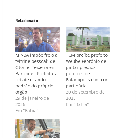
Relacionado
MP-BA impõe freio à
TCM proíbe prefeito
“vitrine pessoal” de
Weube Febrônio de
Otoniel Teixeira em
pintar prédios
Barreiras; Prefeitura
públicos de
rebate citando
Baianópolis com cor
padrão do próprio
partidária
órgão
20 de setembro de
29 de janeiro de
2025
2026
Em "Bahia"
Em "Bahia"