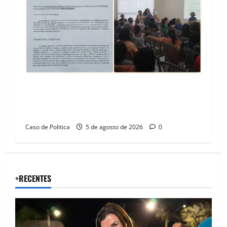
SINPROFE pede audiência pública na Câmara de
Barreiras sobre crise na educação e monitora
compromissos da SEDUC
Caso de Politica
5 de agosto de 2026
0
+RECENTES