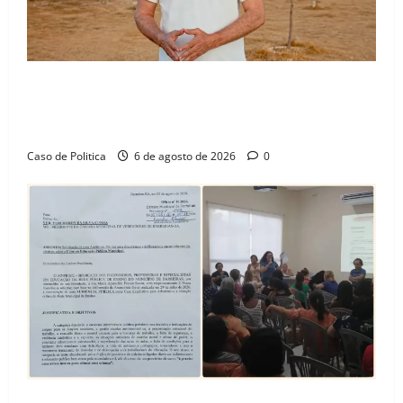
“Uma casa é o começo de uma nova história”: Tito
celebra avanço de 500 novas moradias na Vila
Amorim e o legado habitacional em Barreiras
Caso de Politica
6 de agosto de 2026
0