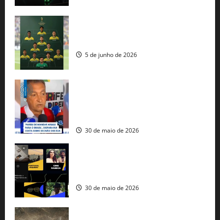
Veja datas e horários dos jogos da
seleção brasileira na Copa do Mundo
5 de junho de 2026
Rui Costa cobra ação dos EUA contra
tráfico de armas e afirma que 80% dos
fuzis apreendidos no Brasil têm origem
americana
30 de maio de 2026
Governo federal lança plataforma
gratuita de streaming com mais de 550
produções brasileiras
30 de maio de 2026