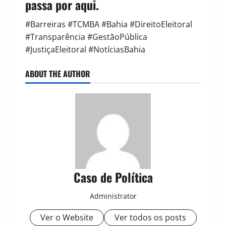
passa por aqui.
#Barreiras #TCMBA #Bahia #DireitoEleitoral
#Transparência #GestãoPública
#JustiçaEleitoral #NotíciasBahia
ABOUT THE AUTHOR
Caso de Política
Administrator
Ver o Website
Ver todos os posts