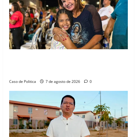
Drª. Graça celebra fé no Riachinho e reafirma
aliança com Danilo Henrique e Antônio Henrique
Júnior
Caso de Politica
7 de agosto de 2026
0