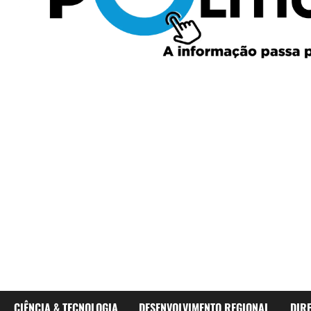
CIÊNCIA & TECNOLOGIA
DESENVOLVIMENTO REGIONAL
DIR