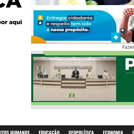
Faze
EITOS HUMANOS
EDUCAÇÃO
GEOPOLÍTICA
ECONOMIA