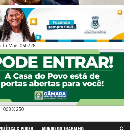
ndo Mais 060726
1000 X 250
POLÍTICA & PODER
MUNDO DO TRABALHO