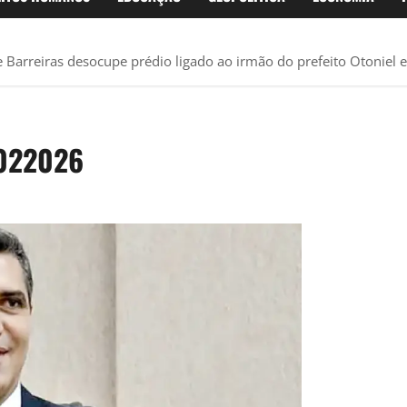
e Barreiras desocupe prédio ligado ao irmão do prefeito Otoniel 
0022026