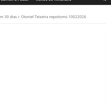
em 30 dias
Otoniel Teixeira nepotismo 10022026