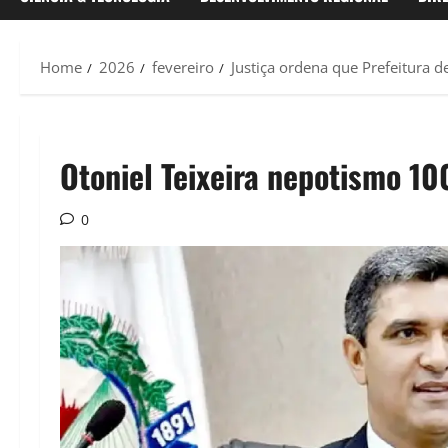
Home
2026
fevereiro
Justiça ordena que Prefeitura d
Otoniel Teixeira nepotismo 1
0