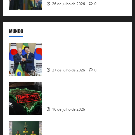
26 de julho de 2026
0
MUNDO
Brasil e Coreia do Sul selam pacto sobre
minerais estratégicos em resposta ao
protecionismo global
27 de julho de 2026
0
EUA taxam Brasil em 25%: Pix e
regulação digital motivam “guerra
comercial” de Washington
16 de julho de 2026
Veja datas e horários dos jogos da