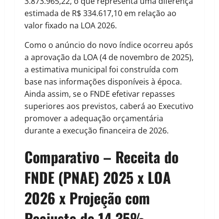
3.873.965,22, o que representa uma diferença
estimada de R$ 334.617,10 em relação ao
valor fixado na LOA 2026.
Como o anúncio do novo índice ocorreu após
a aprovação da LOA (4 de novembro de 2025),
a estimativa municipal foi construída com
base nas informações disponíveis à época.
Ainda assim, se o FNDE efetivar repasses
superiores aos previstos, caberá ao Executivo
promover a adequação orçamentária
durante a execução financeira de 2026.
Comparativo – Receita do
FNDE (PNAE) 2025 x LOA
2026 x Projeção com
Reajuste de 14,35%