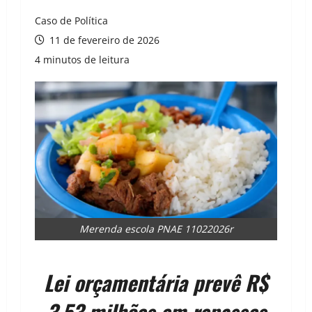
Caso de Política
11 de fevereiro de 2026
4 minutos de leitura
Merenda escola PNAE 11022026r
Lei orçamentária prevê R$
3,53 milhões em repasses