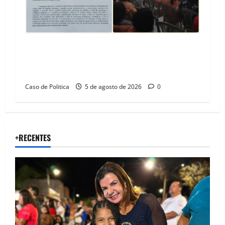
SINPROFE pede audiência pública na Câmara de
Barreiras sobre crise na educação e monitora
compromissos da SEDUC
Caso de Politica
5 de agosto de 2026
0
+RECENTES