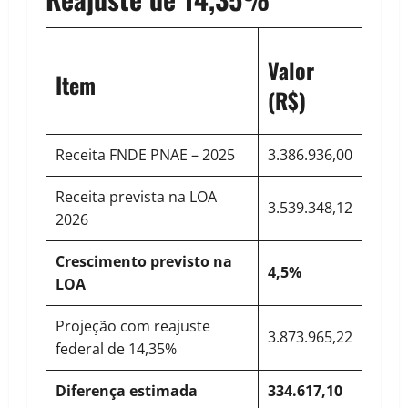
Valor
Item
(R$)
Receita FNDE PNAE – 2025
3.386.936,00
Receita prevista na LOA
3.539.348,12
2026
Crescimento previsto na
4,5%
LOA
Projeção com reajuste
3.873.965,22
federal de 14,35%
Diferença estimada
334.617,10