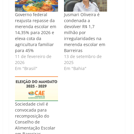
Governo federal
Jusmari Oliveira é
reajusta repasse da
condenada a
merenda escolar em
devolver R$ 1,7
14,35% para 2026 e
milhão por
eleva cota da
irregularidades na
agricultura familiar
merenda escolar em
para 45%
Barreiras
11 de fevereiro de
13 de setembro de
2026
2025
Em "Brasil"
Em "Bahia"
Sociedade civil é
convocada para
recomposição do
Conselho de
Alimentação Escolar
em Barreiras