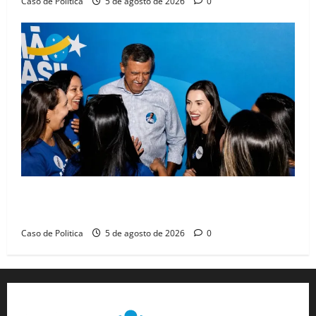
Caso de Politica
5 de agosto de 2026
0
Barreiras recebe Cinthya Marabá e Zito Barbosa em
dia marcado pelo diálogo e força feminina
Caso de Politica
5 de agosto de 2026
0