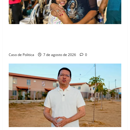
Drª. Graça celebra fé no Riachinho e reafirma
aliança com Danilo Henrique e Antônio Henrique
Júnior
Caso de Politica
7 de agosto de 2026
0