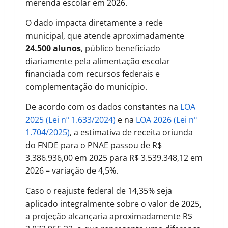
merenda escolar em 2026.
O dado impacta diretamente a rede
municipal, que atende aproximadamente
24.500 alunos
, público beneficiado
diariamente pela alimentação escolar
financiada com recursos federais e
complementação do município.
De acordo com os dados constantes na
LOA
2025 (Lei nº 1.633/2024)
e na
LOA 2026 (Lei nº
1.704/2025)
, a estimativa de receita oriunda
do FNDE para o PNAE passou de R$
3.386.936,00 em 2025 para R$ 3.539.348,12 em
2026 – variação de 4,5%.
Caso o reajuste federal de 14,35% seja
aplicado integralmente sobre o valor de 2025,
a projeção alcançaria aproximadamente R$