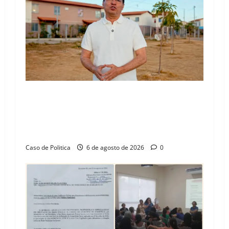
“Uma casa é o começo de uma nova história”:
Tito celebra avanço de 500 novas moradias na
Vila Amorim e o legado habitacional em
Barreiras
Caso de Politica
6 de agosto de 2026
0