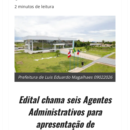
2 minutos de leitura
Prefeitura de Luis Eduardo Magalhaes 09022026
Edital chama seis Agentes
Administrativos para
apresentação de