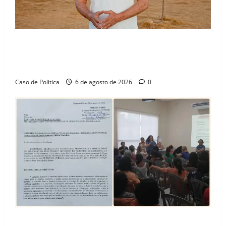
“Uma casa é o começo de uma nova história”: Tito
celebra avanço de 500 novas moradias na Vila
Amorim e o legado habitacional em Barreiras
Caso de Politica
6 de agosto de 2026
0
SINPROFE pede audiência pública na Câmara de