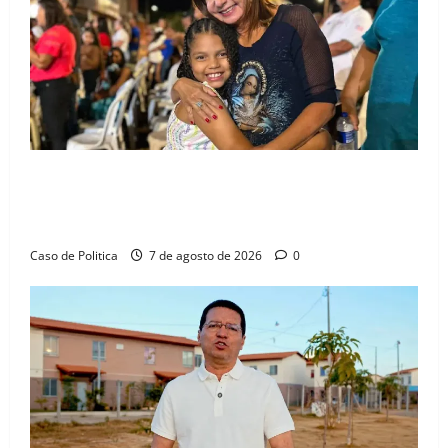
Drª. Graça celebra fé no Riachinho e reafirma
aliança com Danilo Henrique e Antônio Henrique
Júnior
Caso de Politica
7 de agosto de 2026
0