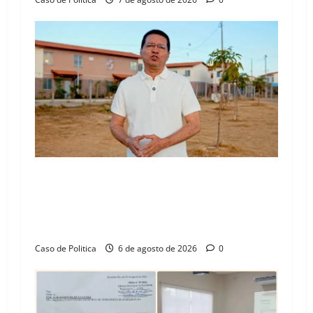
“Uma casa é o começo de uma nova história”:
Tito celebra avanço de 500 novas moradias na
Vila Amorim e o legado habitacional em
Barreiras
Caso de Politica
6 de agosto de 2026
0