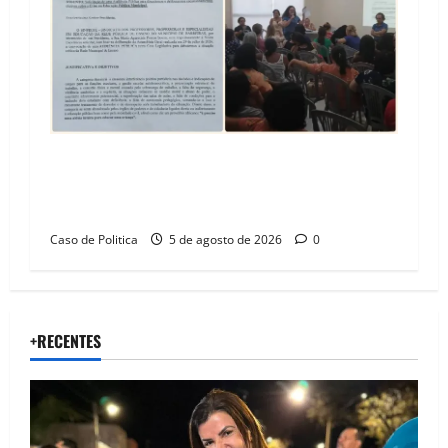
SINPROFE pede audiência pública na Câmara de
Barreiras sobre crise na educação e monitora
compromissos da SEDUC
Caso de Politica
5 de agosto de 2026
0
+RECENTES