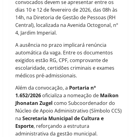
convocados devem se apresentar entre os
dias 10 e 12 de fevereiro de 2026, das 08h às
14h, na Diretoria de Gestão de Pessoas (RH
Central), localizada na Avenida Octogonal, nº
4, Jardim Imperial.
A ausência no prazo implicará renúncia
automática da vaga. Entre os documentos
exigidos estão RG, CPF, comprovante de
escolaridade, certidões criminais e exames
médicos pré-admissionais.
Além da convocação, a
Portaria nº
1.652/2026
oficializa a nomeação de
Maikon
Jhonatan Zugel
como Subcoordenador do
Núcleo de Apoio Administrativo (Símbolo CC5)
na
Secretaria Municipal de Cultura e
Esporte
, reforçando a estrutura
administrativa da gestão municipal.