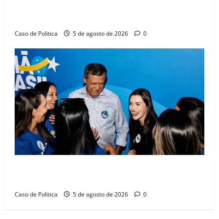
Barreiras sobre crise na educação e monitora
compromissos da SEDUC
Caso de Politica
5 de agosto de 2026
0
Barreiras recebe Cinthya Marabá e Zito Barbosa em
dia marcado pelo diálogo e força feminina
Caso de Politica
5 de agosto de 2026
0