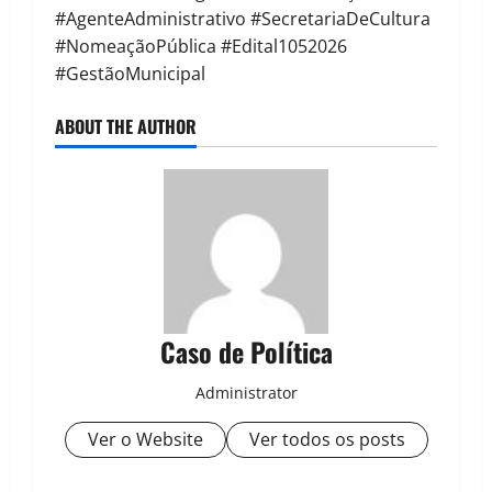
#AgenteAdministrativo #SecretariaDeCultura
#NomeaçãoPública #Edital1052026
#GestãoMunicipal
ABOUT THE AUTHOR
Caso de Política
Administrator
Ver o Website
Ver todos os posts