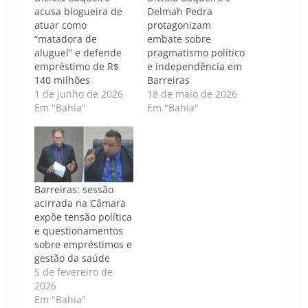
acusa blogueira de
Delmah Pedra
atuar como
protagonizam
“matadora de
embate sobre
aluguel” e defende
pragmatismo político
empréstimo de R$
e independência em
140 milhões
Barreiras
1 de junho de 2026
18 de maio de 2026
Em "Bahia"
Em "Bahia"
Barreiras: sessão
acirrada na Câmara
expõe tensão política
e questionamentos
sobre empréstimos e
gestão da saúde
5 de fevereiro de
2026
Em "Bahia"