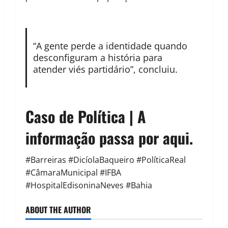
“A gente perde a identidade quando
desconfiguram a história para
atender viés partidário”, concluiu.
Caso de Política | A
informação passa por aqui.
#Barreiras #DicíolaBaqueiro #PolíticaReal
#CâmaraMunicipal #IFBA
#HospitalEdisoninaNeves #Bahia
ABOUT THE AUTHOR