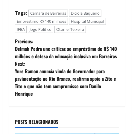
Tags:
Câmara de Barreiras
Diciola Baqueiro
Empréstimo R$ 140 milhões
Hospital Municipal
IFBA
Jogo Político
Otoniel Teixeira
P
Previous:
Delmah Pedra une críticas ao empréstimo de R$ 140
o
milhões e defesa da educação inclusiva em Barreiras
Next:
s
Yure Ramon anuncia vinda do Governador para
t
pavimentação no Rio Branco, reafirma apoio a Zito e
Tito e que não tem compromisso com Danilo
n
Henrique
a
v
POSTS RELACIONADOS
i