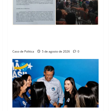
SINPROFE pede audiência pública na Câmara de
Barreiras sobre crise na educação e monitora
compromissos da SEDUC
Caso de Politica
5 de agosto de 2026
0