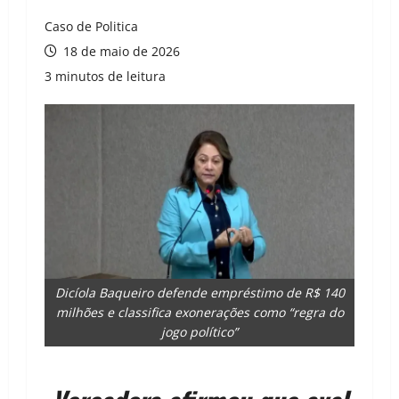
Caso de Politica
18 de maio de 2026
3 minutos de leitura
Dicíola Baqueiro defende empréstimo de R$ 140
milhões e classifica exonerações como “regra do
jogo político”