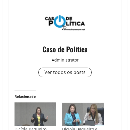
Caso de Politica
Administrator
Ver todos os posts
Relacionado
Dicíola Baqueiro
Dicíola Baqueiro e