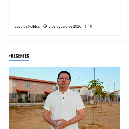
Barreiras recebe Cinthya Marabá e Zito
Barbosa em dia marcado pelo diálogo e força
feminina
Caso de Politica
5 de agosto de 2026
0
+RECENTES