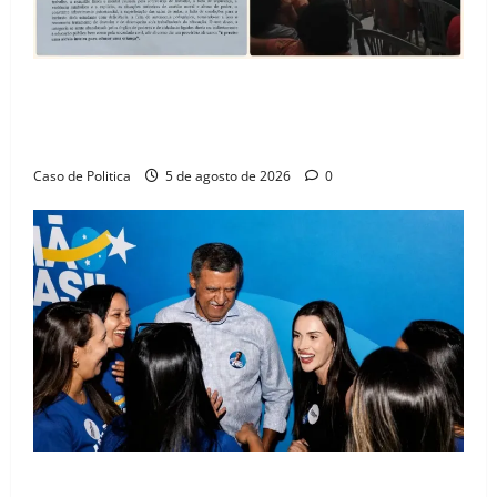
SINPROFE pede audiência pública na Câmara de
Barreiras sobre crise na educação e monitora
compromissos da SEDUC
Caso de Politica
5 de agosto de 2026
0
Barreiras recebe Cinthya Marabá e Zito Barbosa em