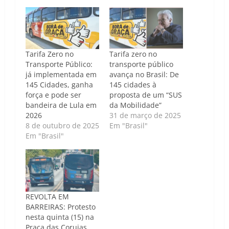
Tarifa Zero no
Tarifa zero no
Transporte Público:
transporte público
já implementada em
avança no Brasil: De
145 Cidades, ganha
145 cidades à
força e pode ser
proposta de um “SUS
bandeira de Lula em
da Mobilidade”
2026
31 de março de 2025
8 de outubro de 2025
Em "Brasil"
Em "Brasil"
REVOLTA EM
BARREIRAS: Protesto
nesta quinta (15) na
Praça das Corujas