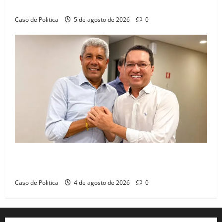
dia marcado pelo diálogo e força feminina
Caso de Politica
5 de agosto de 2026
0
Jerônimo tem 57% de aprovação e 52% defendem
reeleição para 2026, aponta Pesquisa Quaest
Caso de Politica
4 de agosto de 2026
0