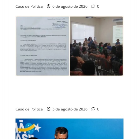
Caso de Politica
6 de agosto de 2026
0
SINPROFE pede audiência pública na Câmara de
Barreiras sobre crise na educação e monitora
compromissos da SEDUC
Caso de Politica
5 de agosto de 2026
0