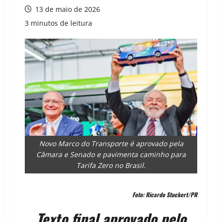
13 de maio de 2026
3 minutos de leitura
Novo Marco do Transporte é aprovado pela
Câmara e Senado e pavimenta caminho para
Tarifa Zero no Brasil.
Foto: Ricardo Stuckert/PR
Texto final aprovado pelo