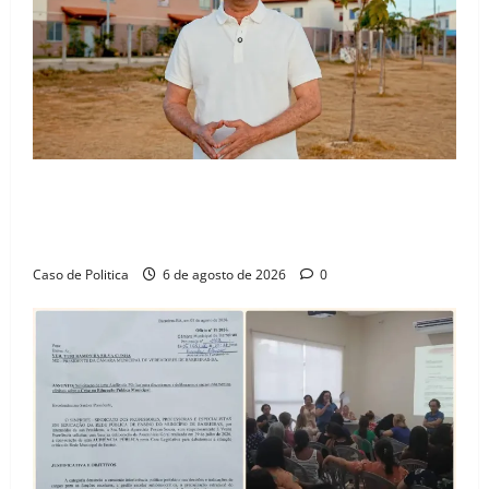
“Uma casa é o começo de uma nova história”: Tito
celebra avanço de 500 novas moradias na Vila
Amorim e o legado habitacional em Barreiras
Caso de Politica
6 de agosto de 2026
0