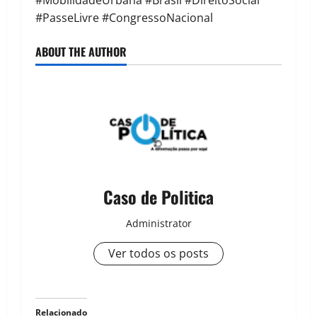
#MobilidadeUrbana #Brasil #DireitoSocial
#PasseLivre #CongressoNacional
ABOUT THE AUTHOR
Caso de Politica
Administrator
Ver todos os posts
Relacionado