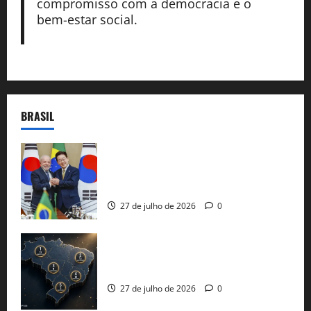
compromisso com a democracia e o
bem-estar social.
BRASIL
Brasil e Coreia do Sul selam pacto sobre
minerais estratégicos em resposta ao
protecionismo global
27 de julho de 2026
0
51 candidaturas aos governos estaduais
já estão oficializadas
27 de julho de 2026
0