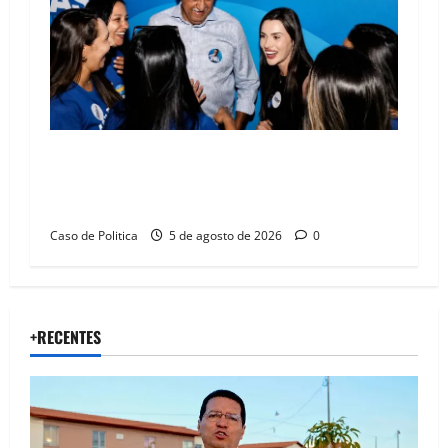
Barreiras recebe Cinthya Marabá e Zito
Barbosa em dia marcado pelo diálogo e força
feminina
Caso de Politica
5 de agosto de 2026
0
+RECENTES