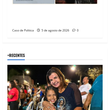
SINPROFE pede audiência pública na Câmara de
Barreiras sobre crise na educação e monitora
compromissos da SEDUC
Caso de Politica
5 de agosto de 2026
0
+RECENTES