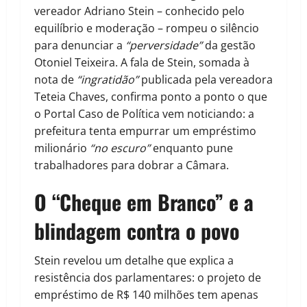
vereador Adriano Stein – conhecido pelo
equilíbrio e moderação – rompeu o silêncio
para denunciar a
“perversidade”
da gestão
Otoniel Teixeira. A fala de Stein, somada à
nota de
“ingratidão”
publicada pela vereadora
Teteia Chaves, confirma ponto a ponto o que
o
Portal Caso de Política
vem noticiando: a
prefeitura tenta empurrar um empréstimo
milionário
“no escuro”
enquanto pune
trabalhadores para dobrar a Câmara.
O “Cheque em Branco” e a
blindagem contra o povo
Stein revelou um detalhe que explica a
resistência dos parlamentares: o projeto de
empréstimo de
R$ 140 milhões
tem apenas