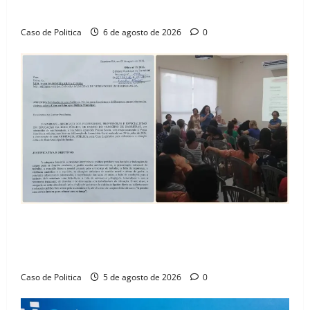
Amorim e o legado habitacional em Barreiras
Caso de Politica
6 de agosto de 2026
0
SINPROFE pede audiência pública na Câmara de
Barreiras sobre crise na educação e monitora
compromissos da SEDUC
Caso de Politica
5 de agosto de 2026
0