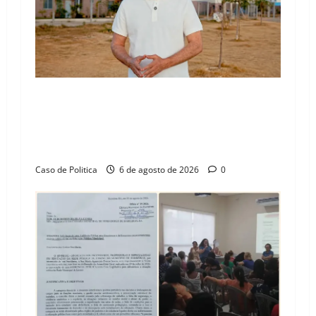
“Uma casa é o começo de uma nova história”:
Tito celebra avanço de 500 novas moradias na
Vila Amorim e o legado habitacional em
Barreiras
Caso de Politica
6 de agosto de 2026
0