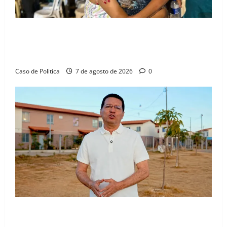
Drª. Graça celebra fé no Riachinho e reafirma
aliança com Danilo Henrique e Antônio Henrique
Júnior
Caso de Politica
7 de agosto de 2026
0
“Uma casa é o começo de uma nova história”: Tito
celebra avanço de 500 novas moradias na Vila