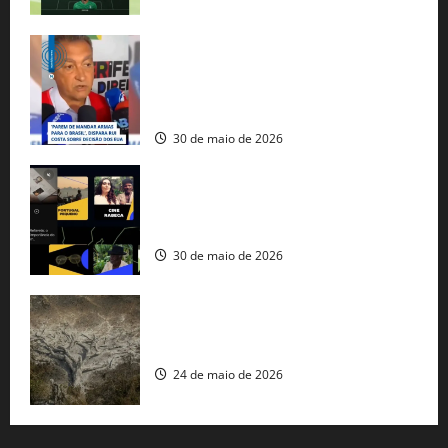
Rui Costa cobra ação dos EUA contra
tráfico de armas e afirma que 80% dos
fuzis apreendidos no Brasil têm origem
americana
30 de maio de 2026
Governo federal lança plataforma
gratuita de streaming com mais de 550
produções brasileiras
30 de maio de 2026
Mudanças climáticas já atingem 85% da
população brasileira, aponta pesquisa
24 de maio de 2026