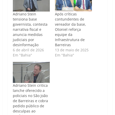
Adriano Stein
Após críticas
tensiona base
contundentes de
governista, contesta
vereador da base,
narrativa fiscal e
Otoniel reforça
anuncia medidas
equipe da
judiciais por
Infraestrutura de
desinformação
Barreiras
6 de abril de 2026
13 de maio de 2025
Em "Bahia"
Em "Bahia"
Adriano Stein critica
lanche oferecido a
policiais no São João
de Barreiras e cobra
pedido público de
desculpas ao