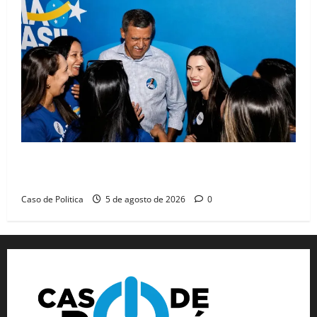
Barreiras recebe Cinthya Marabá e Zito Barbosa em
dia marcado pelo diálogo e força feminina
Caso de Politica
5 de agosto de 2026
0