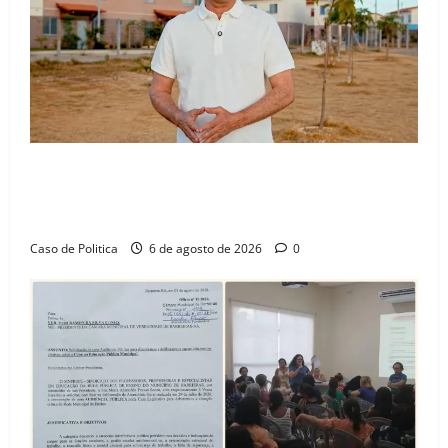
“Uma casa é o começo de uma nova história”: Tito
celebra avanço de 500 novas moradias na Vila
Amorim e o legado habitacional em Barreiras
Caso de Politica
6 de agosto de 2026
0