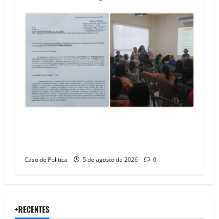
SINPROFE pede audiência pública na Câmara de
Barreiras sobre crise na educação e monitora
compromissos da SEDUC
Caso de Politica
5 de agosto de 2026
0
+RECENTES