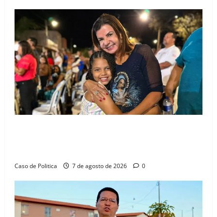
Drª. Graça celebra fé no Riachinho e reafirma
aliança com Danilo Henrique e Antônio Henrique
Júnior
Caso de Politica
7 de agosto de 2026
0