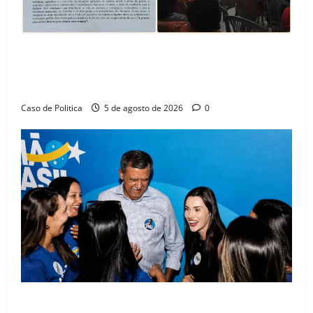
SINPROFE pede audiência pública na Câmara de
Barreiras sobre crise na educação e monitora
compromissos da SEDUC
Caso de Politica
5 de agosto de 2026
0
Barreiras recebe Cinthya Marabá e Zito Barbosa em