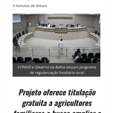
3 minutos de leitura
CONSID e Governo da Bahia lançam programa
de regularização fundiária rural
Projeto oferece titulação
gratuita a agricultores