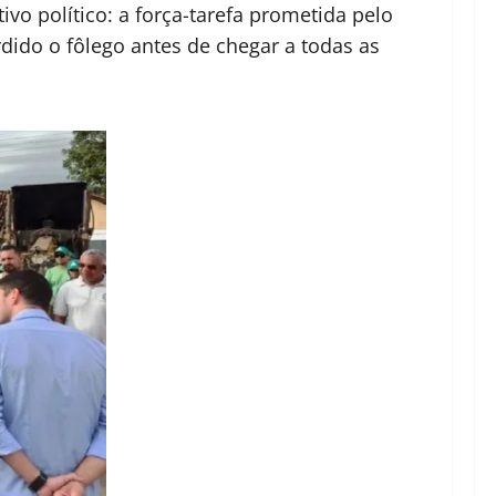
vo político: a força-tarefa prometida pelo
rdido o fôlego antes de chegar a todas as