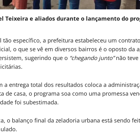
el Teixeira e aliados durante o lançamento do pr
 tão específico, a prefeitura estabeleceu um contrat
cial, o que se vê em diversos bairros é o oposto da 
persistem, sugerindo que o
“chegando junto”
não teve 
citárias.
m a entrega total dos resultados coloca a administra
a de casa, o programa soa como uma promessa vencid
dade foi subestimada.
a, o balanço final da zeladoria urbana está sendo fe
ulado.