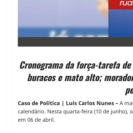
Cronograma da força-tarefa de 
buracos e mato alto; morado
pe
Caso de Política | Luís Carlos Nunes –
A mat
calendário. Nesta quarta-feira (10 de junho),
em 06 de abril.