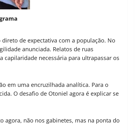
ograma
o direto de expectativa com a população. No
agilidade anunciada. Relatos de ruas
a capilaridade necessária para ultrapassar os
ção em uma encruzilhada analítica. Para o
a. O desafio de Otoniel agora é explicar se
ito agora, não nos gabinetes, mas na ponta do