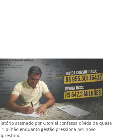
latório assinado por Otoniel confessa dívida de quase
 1 bilhão enquanto gestão pressiona por novo
mpréstimo.