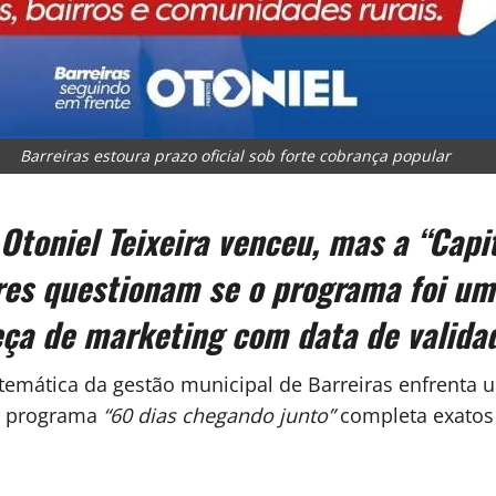
Barreiras estoura prazo oficial sob forte cobrança popular
Otoniel Teixeira venceu, mas a “Capi
res questionam se o programa foi um
ça de marketing com data de valida
emática da gestão municipal de Barreiras enfrenta
 o programa
“60 dias chegando junto”
completa exatos