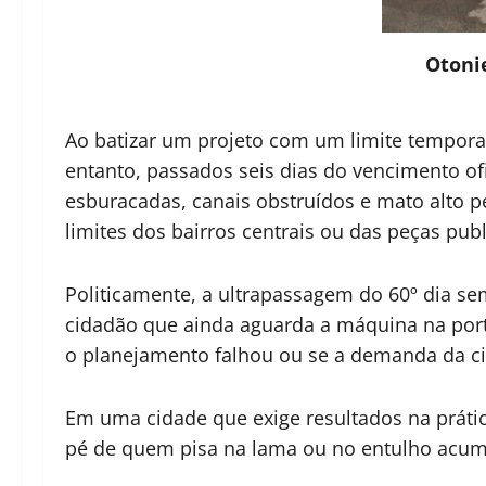
Otoni
Ao batizar um projeto com um limite temporal
entanto, passados seis dias do vencimento ofi
esburacadas, canais obstruídos e mato alto 
limites dos bairros centrais ou das peças publi
Politicamente, a ultrapassagem do 60º dia se
cidadão que ainda aguarda a máquina na port
o planejamento falhou ou se a demanda da ci
Em uma cidade que exige resultados na prátic
pé de quem pisa na lama ou no entulho acum