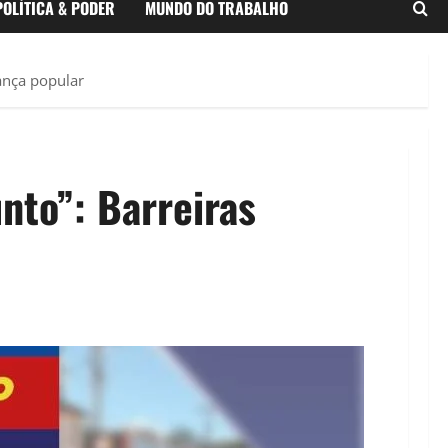
POLÍTICA & PODER
MUNDO DO TRABALHO
ança popular
nto”: Barreiras