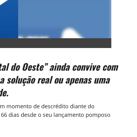
tal do Oeste” ainda convive com
a solução real ou apenas uma
de.
 um momento de descrédito diante do
 66 dias desde o seu lançamento pomposo