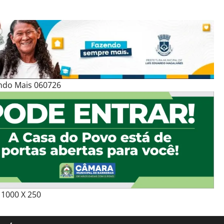
ndo Mais 060726
1000 X 250