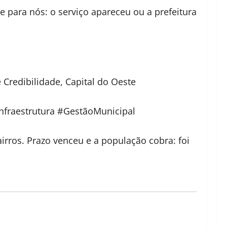
e para nós: o serviço apareceu ou a prefeitura
e Credibilidade, Capital do Oeste
nfraestrutura #GestãoMunicipal
rros. Prazo venceu e a população cobra: foi