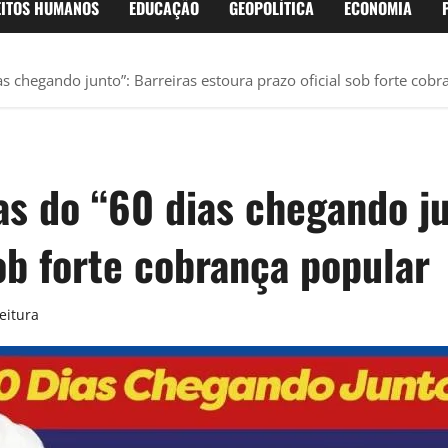
EITOS HUMANOS
EDUCAÇÃO
GEOPOLÍTICA
ECONOMIA
 chegando junto”: Barreiras estoura prazo oficial sob forte cobr
s do “60 dias chegando ju
sob forte cobrança popular
eitura