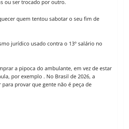
s ou ser trocado por outro.
quecer quem tentou sabotar o seu fim de
mo jurídico usado contra o 13º salário no
omprar a pipoca do ambulante, em vez de estar
la, por exemplo . No Brasil de 2026, a
r para provar que gente não é peça de