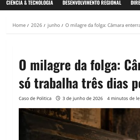
CIÊNCIA & TECNOLOGIA
DESENVOLVIMENTO REGIONAL
DIR
Home
2026
junho
O milagre da folga: Câmara enterr
O milagre da folga: C
só trabalha três dias 
Caso de Politica
3 de junho de 2026
4 minutos de le