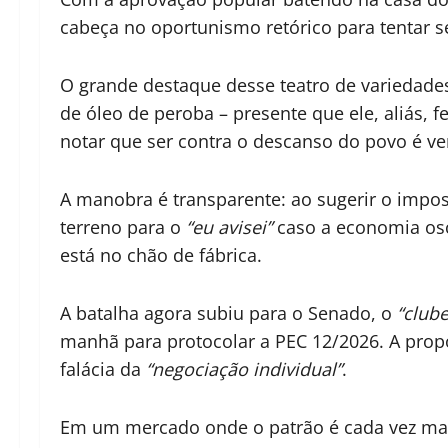
cabeça no oportunismo retórico para tentar se
O grande destaque desse teatro de variedade
de óleo de peroba – presente que ele, aliás,
notar que ser contra o descanso do povo é ve
A manobra é transparente: ao sugerir o imposs
terreno para o
“eu avisei”
caso a economia osc
está no chão de fábrica.
A batalha agora subiu para o Senado, o
“club
manhã para protocolar a PEC 12/2026. A propost
falácia da
“negociação individual”
.
Em um mercado onde o patrão é cada vez mai