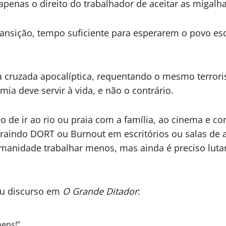
apenas o direito do trabalhador de aceitar as migalha
ansição, tempo suficiente para esperarem o povo es
cruzada apocalíptica, requentando o mesmo terroris
ia deve servir à vida, e não o contrário.
o de ir ao rio ou praia com a família, ao cinema e c
indo DORT ou Burnout em escritórios ou salas de au
umanidade trabalhar menos, mas ainda é preciso luta
eu discurso em
O Grande Ditador
:
ens!”.