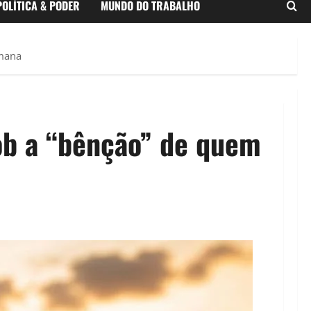
POLÍTICA & PODER
MUNDO DO TRABALHO
emana
sob a “bênção” de quem