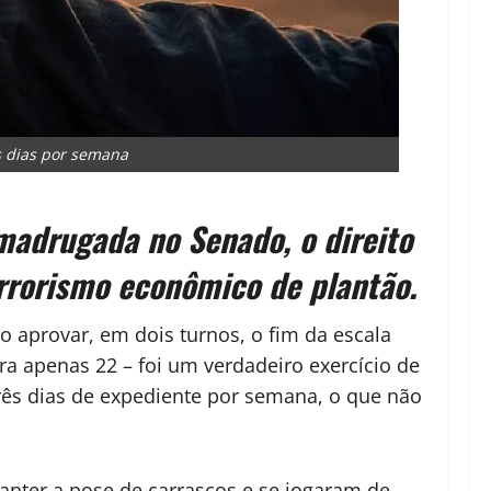
s dias por semana
 madrugada no Senado, o direito
errorismo econômico de plantão.
 aprovar, em dois turnos, o fim da escala
ra apenas 22 – foi um verdadeiro exercício de
rês dias de expediente por semana, o que não
nter a pose de carrascos e se jogaram de