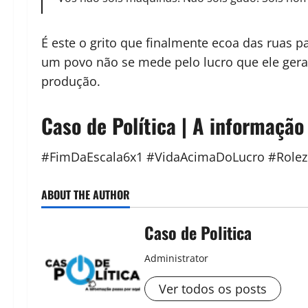
É este o grito que finalmente ecoa das ruas 
um povo não se mede pelo lucro que ele gera
produção.
Caso de Política | A informação
#FimDaEscala6x1 #VidaAcimaDoLucro #Rolezi
ABOUT THE AUTHOR
Caso de Politica
Administrator
Ver todos os posts