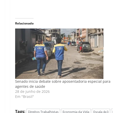
Relacionado
Senado inicia debate sobre aposentadoria especial para
agentes de saúde
28 de junho de 2026
Em "Brasil"
Tags:
Direitos Trabalhistas
Economia da Vida
Escala 4x3