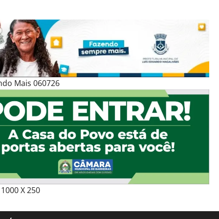
ndo Mais 060726
1000 X 250