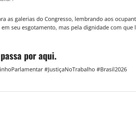
para as galerias do Congresso, lembrando aos ocupant
 em seu esgotamento, mas pela dignidade com que lh
 passa por aqui.
nhoParlamentar #JustiçaNoTrabalho #Brasil2026