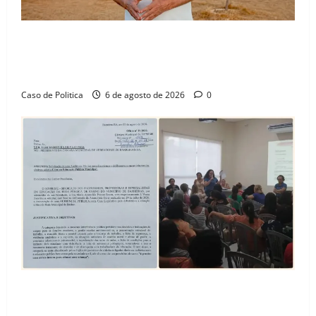
“Uma casa é o começo de uma nova história”: Tito
celebra avanço de 500 novas moradias na Vila
Amorim e o legado habitacional em Barreiras
Caso de Politica
6 de agosto de 2026
0
SINPROFE pede audiência pública na Câmara de
Barreiras sobre crise na educação e monitora