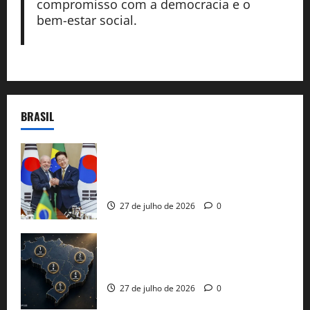
compromisso com a democracia e o
bem-estar social.
BRASIL
Brasil e Coreia do Sul selam pacto sobre
minerais estratégicos em resposta ao
protecionismo global
27 de julho de 2026
0
51 candidaturas aos governos estaduais
já estão oficializadas
27 de julho de 2026
0