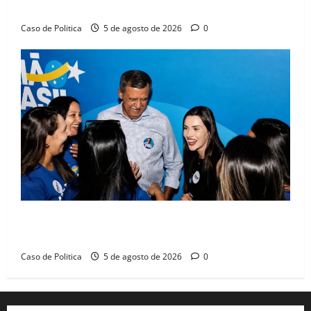
compromissos da SEDUC
Caso de Politica
5 de agosto de 2026
0
Barreiras recebe Cinthya Marabá e Zito Barbosa em
dia marcado pelo diálogo e força feminina
Caso de Politica
5 de agosto de 2026
0