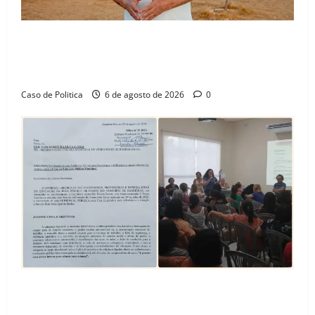
“Uma casa é o começo de uma nova história”: Tito
celebra avanço de 500 novas moradias na Vila
Amorim e o legado habitacional em Barreiras
Caso de Politica
6 de agosto de 2026
0
SINPROFE pede audiência pública na Câmara de
Barreiras sobre crise na educação e monitora