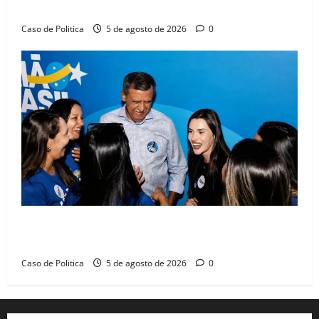
compromissos da SEDUC
Caso de Politica
5 de agosto de 2026
0
Barreiras recebe Cinthya Marabá e Zito Barbosa em
dia marcado pelo diálogo e força feminina
Caso de Politica
5 de agosto de 2026
0