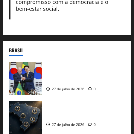
compromisso com a democracia e o
bem-estar social.
BRASIL
Brasil e Coreia do Sul selam pacto sobre
minerais estratégicos em resposta ao
protecionismo global
27 de julho de 2026
0
51 candidaturas aos governos estaduais
já estão oficializadas
27 de julho de 2026
0