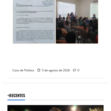
SINPROFE pede audiência pública na Câmara de
Barreiras sobre crise na educação e monitora
compromissos da SEDUC
Caso de Politica
5 de agosto de 2026
0
+RECENTES