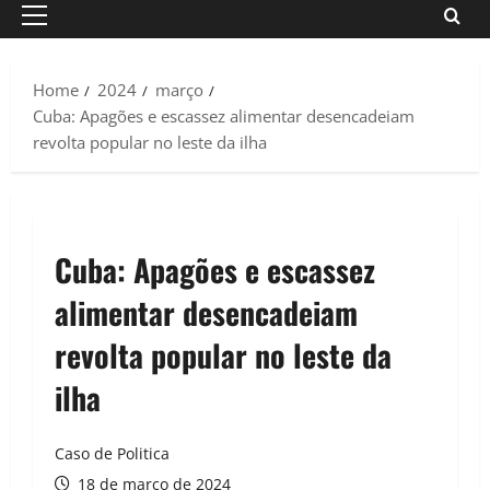
Primary
Menu
Home
2024
março
Cuba: Apagões e escassez alimentar desencadeiam
revolta popular no leste da ilha
Cuba: Apagões e escassez
alimentar desencadeiam
revolta popular no leste da
ilha
Caso de Politica
18 de março de 2024