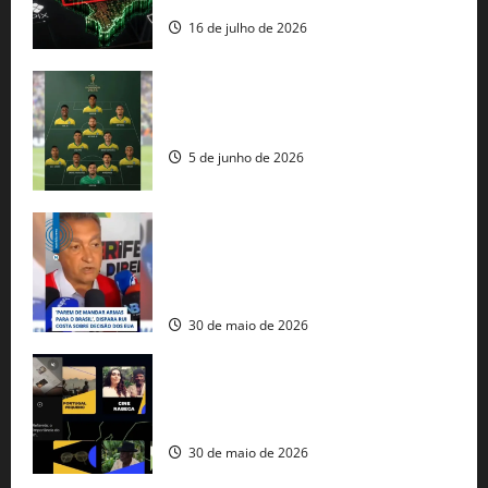
16 de julho de 2026
Veja datas e horários dos jogos da
seleção brasileira na Copa do Mundo
5 de junho de 2026
Rui Costa cobra ação dos EUA contra
tráfico de armas e afirma que 80% dos
fuzis apreendidos no Brasil têm origem
americana
30 de maio de 2026
Governo federal lança plataforma
gratuita de streaming com mais de 550
produções brasileiras
30 de maio de 2026