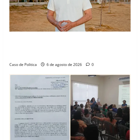
“Uma casa é o começo de uma nova história”: Tito
celebra avanço de 500 novas moradias na Vila
Amorim e o legado habitacional em Barreiras
Caso de Politica
6 de agosto de 2026
0