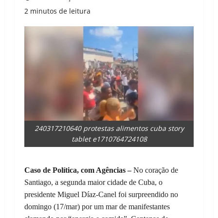
2 minutos de leitura
240317210640 protestas alimentos cuba story
tablet e1710764724108
Caso de Política, com Agências –
No coração de
Santiago, a segunda maior cidade de Cuba, o
presidente Miguel Díaz-Canel foi surpreendido no
domingo (17/mar) por um mar de manifestantes