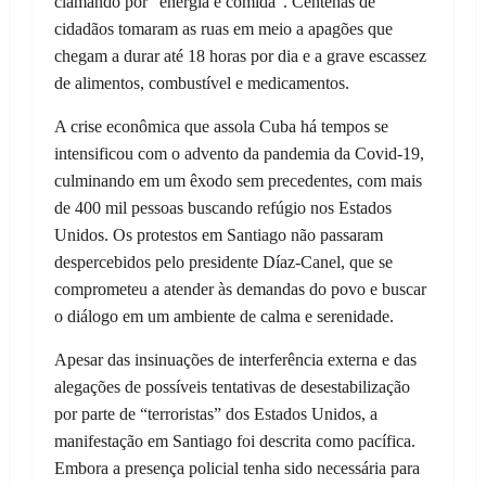
clamando por “energia e comida”. Centenas de
cidadãos tomaram as ruas em meio a apagões que
chegam a durar até 18 horas por dia e a grave escassez
de alimentos, combustível e medicamentos.
A crise econômica que assola Cuba há tempos se
intensificou com o advento da pandemia da Covid-19,
culminando em um êxodo sem precedentes, com mais
de 400 mil pessoas buscando refúgio nos Estados
Unidos. Os protestos em Santiago não passaram
despercebidos pelo presidente Díaz-Canel, que se
comprometeu a atender às demandas do povo e buscar
o diálogo em um ambiente de calma e serenidade.
Apesar das insinuações de interferência externa e das
alegações de possíveis tentativas de desestabilização
por parte de “terroristas” dos Estados Unidos, a
manifestação em Santiago foi descrita como pacífica.
Embora a presença policial tenha sido necessária para