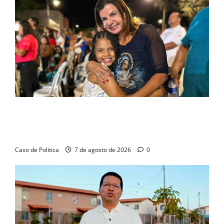
Drª. Graça celebra fé no Riachinho e reafirma
aliança com Danilo Henrique e Antônio Henrique
Júnior
Caso de Politica
7 de agosto de 2026
0