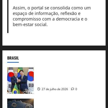
Assim, o portal se consolida como um
espaço de informação, reflexão e
compromisso com a democracia e o
bem-estar social.
BRASIL
Brasil e Coreia do Sul selam pacto sobre
minerais estratégicos em resposta ao
protecionismo global
27 de julho de 2026
0
51 candidaturas aos governos estaduais