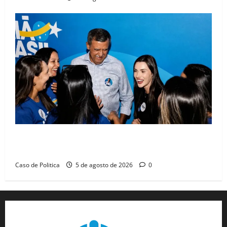
Barreiras recebe Cinthya Marabá e Zito Barbosa em
dia marcado pelo diálogo e força feminina
Caso de Politica
5 de agosto de 2026
0