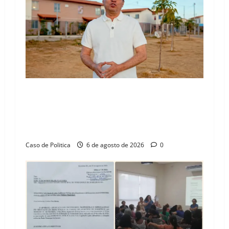
“Uma casa é o começo de uma nova história”:
Tito celebra avanço de 500 novas moradias na
Vila Amorim e o legado habitacional em
Barreiras
Caso de Politica
6 de agosto de 2026
0