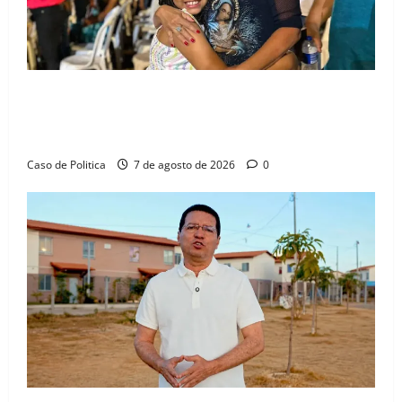
Drª. Graça celebra fé no Riachinho e reafirma
aliança com Danilo Henrique e Antônio Henrique
Júnior
Caso de Politica
7 de agosto de 2026
0