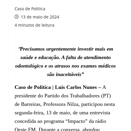
Caso de Politica
13 de maio de 2024
4 minutos de leitura
“
Precisamos urgentemente investir mais em
saúde e educação. A falta de atendimento
odontológico e os atrasos nos exames médicos
são inaceitáveis”
Caso de Política | Luís Carlos Nunes –
A
presidente do Partido dos Trabalhadores (PT)
de Barreiras, Professora Nilza, participou nesta
segunda-feira, 13 de maio, de uma entrevista
concedida ao programa “Impacto” da rádio
Oeste FM. Durante a conversa, abordou