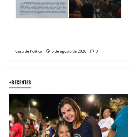
SINPROFE pede audiência pública na Câmara de
Barreiras sobre crise na educação e monitora
compromissos da SEDUC
Caso de Politica
5 de agosto de 2026
0
+RECENTES