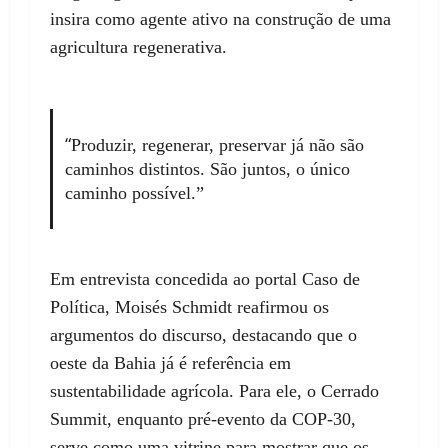
insira como agente ativo na construção de uma
agricultura regenerativa.
“
Produzir, regenerar, preservar já não são
caminhos distintos. São juntos, o único
caminho possível.”
Em entrevista concedida ao portal Caso de
Política, Moisés Schmidt reafirmou os
argumentos do discurso, destacando que o
oeste da Bahia já é referência em
sustentabilidade agrícola. Para ele, o Cerrado
Summit, enquanto pré-evento da COP-30,
serve como uma vitrine para mostrar que os