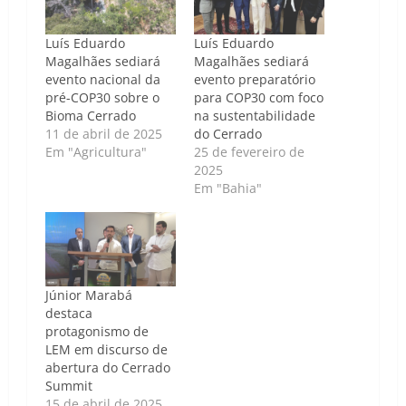
Luís Eduardo
Luís Eduardo
Magalhães sediará
Magalhães sediará
evento nacional da
evento preparatório
pré-COP30 sobre o
para COP30 com foco
Bioma Cerrado
na sustentabilidade
11 de abril de 2025
do Cerrado
Em "Agricultura"
25 de fevereiro de
2025
Em "Bahia"
Júnior Marabá
destaca
protagonismo de
LEM em discurso de
abertura do Cerrado
Summit
15 de abril de 2025