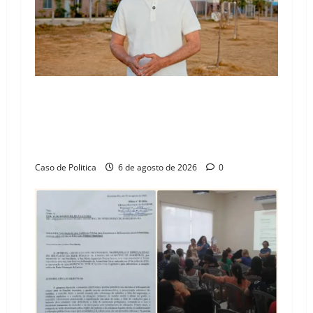
“Uma casa é o começo de uma nova história”:
Tito celebra avanço de 500 novas moradias na
Vila Amorim e o legado habitacional em
Barreiras
Caso de Politica
6 de agosto de 2026
0