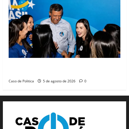
Barreiras recebe Cinthya Marabá e Zito Barbosa em
dia marcado pelo diálogo e força feminina
Caso de Politica
5 de agosto de 2026
0