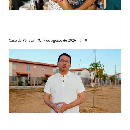
Drª. Graça celebra fé no Riachinho e reafirma
aliança com Danilo Henrique e Antônio Henrique
Júnior
Caso de Politica
7 de agosto de 2026
0
“Uma casa é o começo de uma nova história”: Tito
celebra avanço de 500 novas moradias na Vila