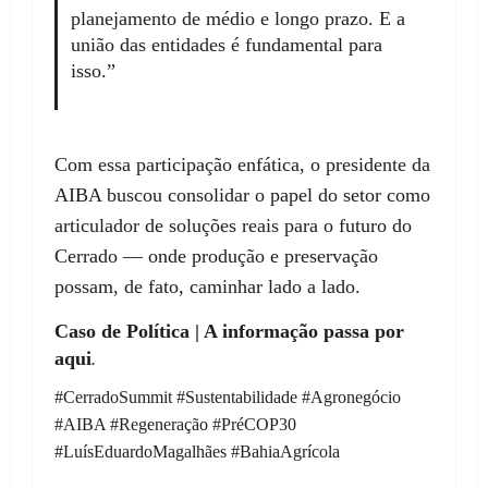
planejamento de médio e longo prazo. E a
união das entidades é fundamental para
isso.”
Com essa participação enfática, o presidente da
AIBA buscou consolidar o papel do setor como
articulador de soluções reais para o futuro do
Cerrado — onde produção e preservação
possam, de fato, caminhar lado a lado.
Caso de Política | A informação passa por
aqui
.
#CerradoSummit #Sustentabilidade #Agronegócio
#AIBA #Regeneração #PréCOP30
#LuísEduardoMagalhães #BahiaAgrícola