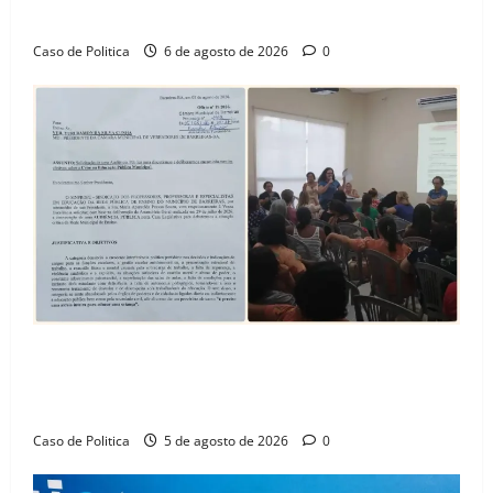
Amorim e o legado habitacional em Barreiras
Caso de Politica
6 de agosto de 2026
0
SINPROFE pede audiência pública na Câmara de
Barreiras sobre crise na educação e monitora
compromissos da SEDUC
Caso de Politica
5 de agosto de 2026
0