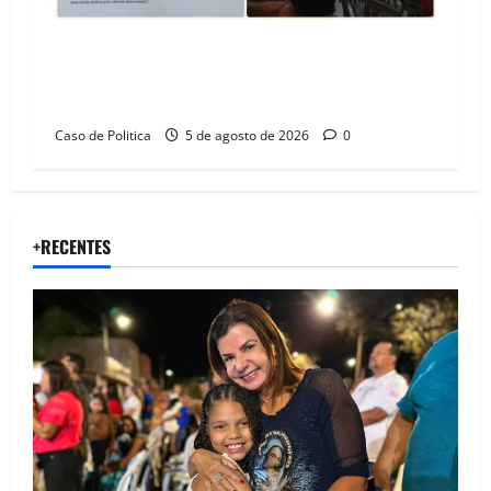
SINPROFE pede audiência pública na Câmara de
Barreiras sobre crise na educação e monitora
compromissos da SEDUC
Caso de Politica
5 de agosto de 2026
0
+RECENTES