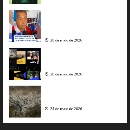
Rui Costa cobra ação dos EUA contra
tráfico de armas e afirma que 80% dos
fuzis apreendidos no Brasil têm origem
americana
30 de maio de 2026
Governo federal lança plataforma
gratuita de streaming com mais de 550
produções brasileiras
30 de maio de 2026
Mudanças climáticas já atingem 85% da
população brasileira, aponta pesquisa
24 de maio de 2026