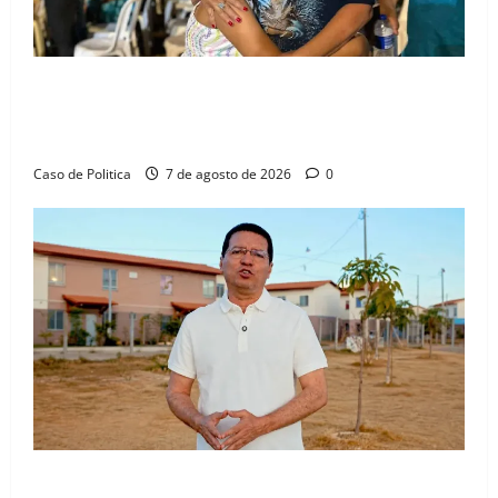
Drª. Graça celebra fé no Riachinho e reafirma
aliança com Danilo Henrique e Antônio Henrique
Júnior
Caso de Politica
7 de agosto de 2026
0
“Uma casa é o começo de uma nova história”: Tito