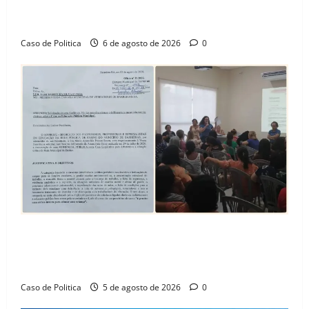
celebra avanço de 500 novas moradias na Vila
Amorim e o legado habitacional em Barreiras
Caso de Politica
6 de agosto de 2026
0
SINPROFE pede audiência pública na Câmara de
Barreiras sobre crise na educação e monitora
compromissos da SEDUC
Caso de Politica
5 de agosto de 2026
0