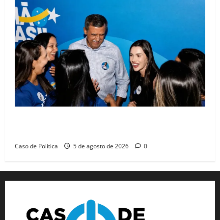
Barreiras recebe Cinthya Marabá e Zito Barbosa em
dia marcado pelo diálogo e força feminina
Caso de Politica
5 de agosto de 2026
0