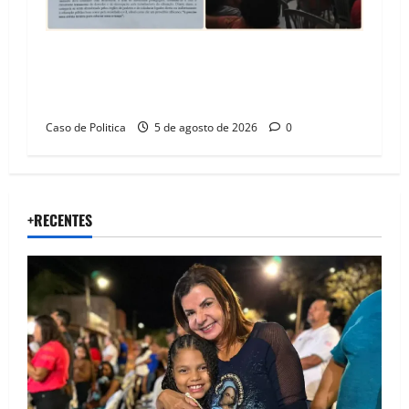
SINPROFE pede audiência pública na Câmara de
Barreiras sobre crise na educação e monitora
compromissos da SEDUC
Caso de Politica
5 de agosto de 2026
0
+RECENTES