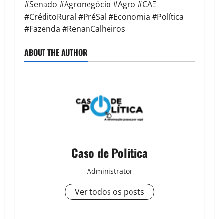
#Senado #Agronegócio #Agro #CAE
#CréditoRural #PréSal #Economia #Política
#Fazenda #RenanCalheiros
ABOUT THE AUTHOR
Caso de Politica
Administrator
Ver todos os posts