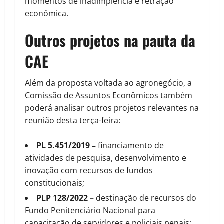
momentos de inadimplência e retração
econômica.
Outros projetos na pauta da
CAE
Além da proposta voltada ao agronegócio, a
Comissão de Assuntos Econômicos também
poderá analisar outros projetos relevantes na
reunião desta terça-feira:
PL 5.451/2019 –
financiamento de
atividades de pesquisa, desenvolvimento e
inovação com recursos de fundos
constitucionais;
PLP 128/2022 –
destinação de recursos do
Fundo Penitenciário Nacional para
capacitação de servidores e policiais penais;