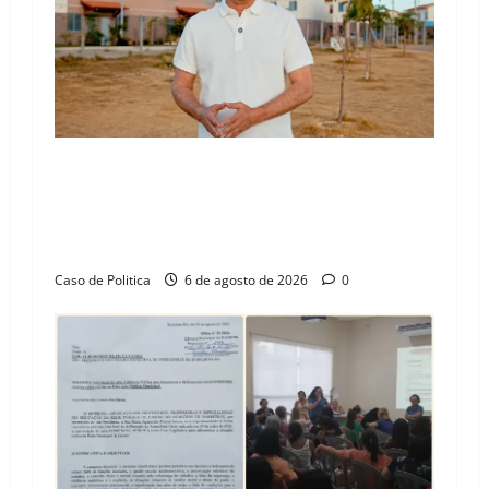
“Uma casa é o começo de uma nova história”:
Tito celebra avanço de 500 novas moradias na
Vila Amorim e o legado habitacional em
Barreiras
Caso de Politica
6 de agosto de 2026
0