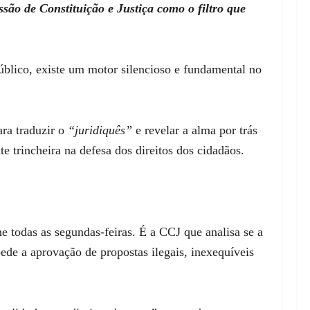
são de Constituição e Justiça como o filtro que
blico, existe um motor silencioso e fundamental no
ara traduzir o
“juridiquês”
e revelar a alma por trás
 trincheira na defesa dos direitos dos cidadãos.
ne todas as segundas-feiras. É a CCJ que analisa se a
pede a aprovação de propostas ilegais, inexequíveis