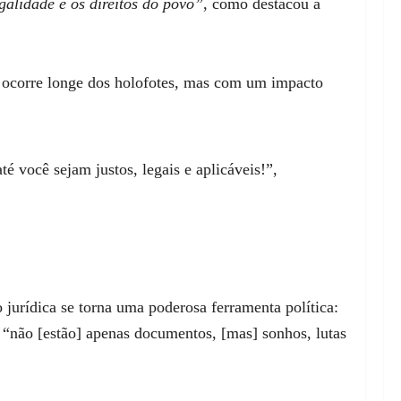
galidade e os direitos do povo”
, como destacou a
o ocorre longe dos holofotes, mas com um impacto
é você sejam justos, legais e aplicáveis!”,
 jurídica se torna uma poderosa ferramenta política:
a “não [estão] apenas documentos, [mas] sonhos, lutas