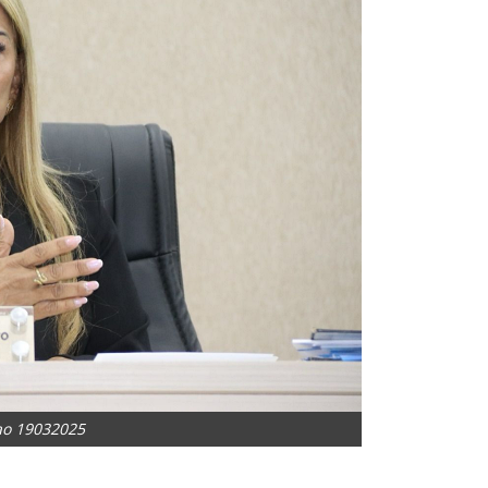
ao 19032025