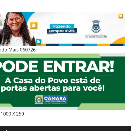
ndo Mais 060726
1000 X 250