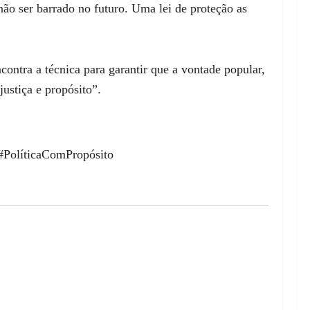
não ser barrado no futuro. Uma lei de proteção as
ontra a técnica para garantir que a vontade popular,
ustiça e propósito”.
#PolíticaComPropósito