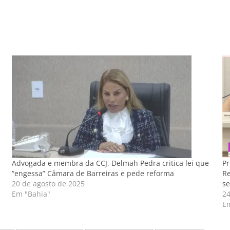
Advogada e membra da CCJ, Delmah Pedra critica lei que
Pr
“engessa” Câmara de Barreiras e pede reforma
Re
20 de agosto de 2025
se
Em "Bahia"
24
E