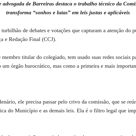
e advogada de Barreiras destaca o trabalho técnico da Comis
transforma “sonhos e lutas” em leis justas e aplicáveis
urbilhão de debates e votações que capturam a atenção do pú
ça e Redação Final (CCJ).
membro titular do colegiado, tem usado suas redes sociais p
 um órgão burocrático, mas como a primeira e mais importante
lenário, ele precisa passar pelo crivo da comissão, que se reú
ica do Município e as demais leis. Ela é o filtro legal que im