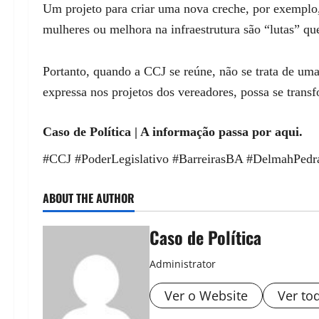
Um projeto para criar uma nova creche, por exempl
mulheres ou melhora na infraestrutura são “lutas” que
Portanto, quando a CCJ se reúne, não se trata de uma
expressa nos projetos dos vereadores, possa se trans
Caso de Política | A informação passa por aqui.
#CCJ #PoderLegislativo #BarreirasBA #DelmahPedra 
ABOUT THE AUTHOR
Caso de Política
Administrator
Ver o Website
Ver to