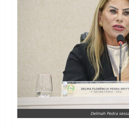
Delmah Pedra sess