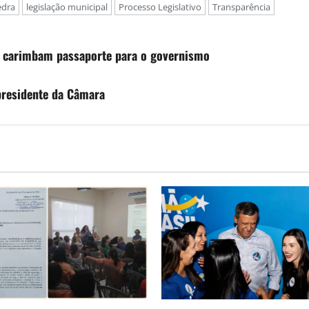
edra
legislação municipal
Processo Legislativo
Transparência
 e carimbam passaporte para o governismo
 presidente da Câmara