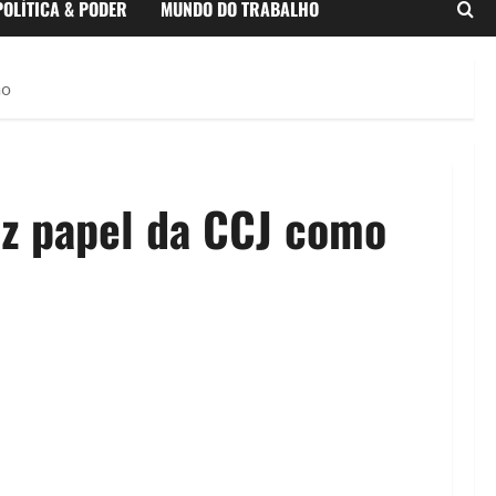
POLÍTICA & PODER
MUNDO DO TRABALHO
ão
uz papel da CCJ como