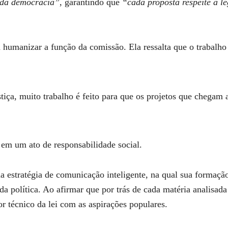
e da democracia”
, garantindo que
“cada proposta respeite a le
 humanizar a função da comissão. Ela ressalta que o trabalh
iça, muito trabalho é feito para que os projetos que chegam at
 em um ato de responsabilidade social.
a estratégia de comunicação inteligente, na qual sua formação
da política. Ao afirmar que por trás de cada matéria analisad
r técnico da lei com as aspirações populares.