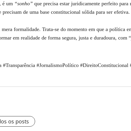
o, é um
“sonho”
que precisa estar juridicamente perfeito para 
 precisam de uma base constitucional sólida para ser efetiva.
 mera formalidade. Trata-se do momento em que a política enc
formar em realidade de forma segura, justa e duradoura, com “j
#Transparência #JornalismoPolítico #DireitoConstitucional 
dos os posts